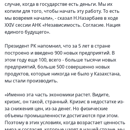
случае, когда в государстве есть деньги. Мы их
копили для того, чтобы начать эту работу. То есть
мы вовремя начали», - сказал Н.Назарбаев в ходе
XXIV сессии АНК «Независимость. Согласие. Нация
единого будущего».
Президент РК напомнил, что за 5 лет в стране
построено и введено 900 новых предприятий. В
этом году еще 100, всего - больше тысячи новых
предприятий, больше 500 совершенно новых
продуктов, которые никогда не было у Казахстана,
мы стали производить.
«Именно эта часть экономики растет. Видите,
кризис, он такой, странный. Кризис в недостатке из-
за снижения цен, из-за денег. Но физические
объемы промышленности достигаются при этом.
Поэтому в этих условиях, когда возрастает ценность
мира и согласия, которые царят в нашей стране, мы