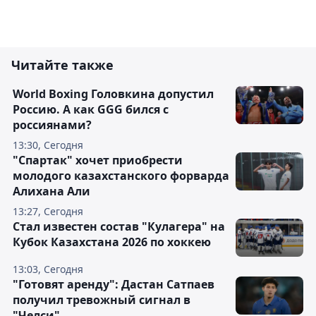
Читайте также
World Boxing Головкина допустил
Россию. А как GGG бился с
россиянами?
13:30, Сегодня
"Спартак" хочет приобрести
молодого казахстанского форварда
Алихана Али
13:27, Сегодня
Стал известен состав "Кулагера" на
Кубок Казахстана 2026 по хоккею
13:03, Сегодня
"Готовят аренду": Дастан Сатпаев
получил тревожный сигнал в
"Челси"