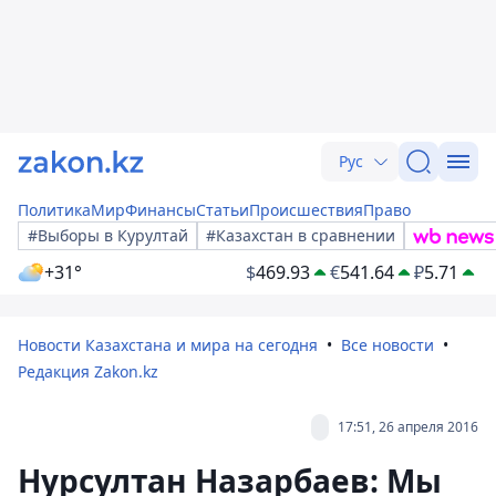
Рус
Политика
Мир
Финансы
Статьи
Происшествия
Право
#Выборы в Курултай
#Казахстан в сравнении
+31°
$
469.93
€
541.64
₽
5.71
Новости Казахстана и мира на сегодня
Все новости
Редакция Zakon.kz
17:51, 26 апреля 2016
Нурсултан Назарбаев: Мы