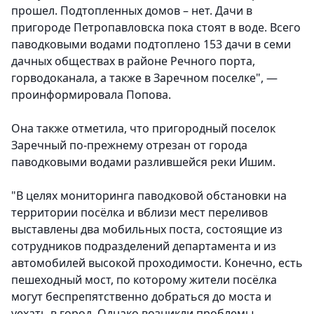
прошел. Подтопленных домов – нет. Дачи в
пригороде Петропавловска пока стоят в воде. Всего
паводковыми водами подтоплено 153 дачи в семи
дачных обществах в районе Речного порта,
горводоканала, а также в Заречном поселке", —
проинформировала Попова.
Она также отметила, что пригородный поселок
Заречный по-прежнему отрезан от города
паводковыми водами разлившейся реки Ишим.
"В целях мониторинга паводковой обстановки на
территории посёлка и вблизи мест переливов
выставлены два мобильных поста, состоящие из
сотрудников подразделений департамента и из
автомобилей высокой проходимости. Конечно, есть
пешеходный мост, по которому жители посёлка
могут беспрепятственно добраться до моста и
уехать в город. Однако возникли проблемы,