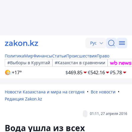
Рус
Политика
Мир
Финансы
Статьи
Происшествия
Право
#Выборы в Курултай
#Казахстан в сравнении
+17°
$
469.85
€
542.16
₽
5.78
Новости Казахстана и мира на сегодня
Все новости
Редакция Zakon.kz
01:11, 27 апреля 2016
Вода ушла из всех