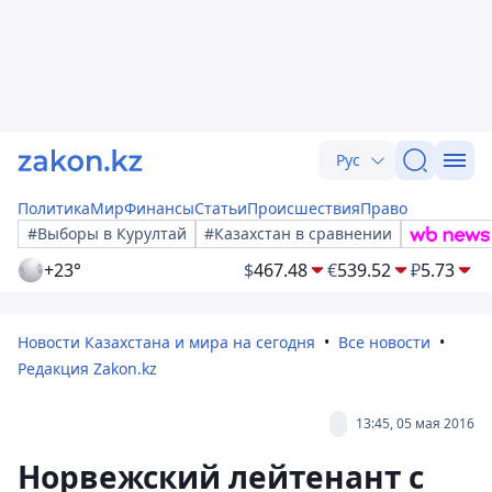
Рус
Политика
Мир
Финансы
Статьи
Происшествия
Право
#Выборы в Курултай
#Казахстан в сравнении
+23°
$
467.48
€
539.52
₽
5.73
Новости Казахстана и мира на сегодня
Все новости
Редакция Zakon.kz
13:45, 05 мая 2016
Норвежский лейтенант с