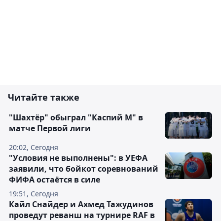
Читайте также
"Шахтёр" обыграл "Каспий М" в
матче Первой лиги
20:02, Сегодня
"Условия не выполнены": в УЕФА
заявили, что бойкот соревнований
ФИФА остаётся в силе
19:51, Сегодня
Кайл Снайдер и Ахмед Тажудинов
проведут реванш на турнире RAF в