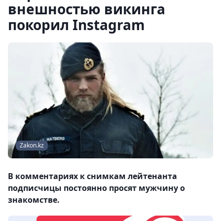
внешностью викинга
покорил Instagram
Zakon.kz
В комментариях к снимкам лейтенанта
подписчицы постоянно просят мужчину о
знакомстве.