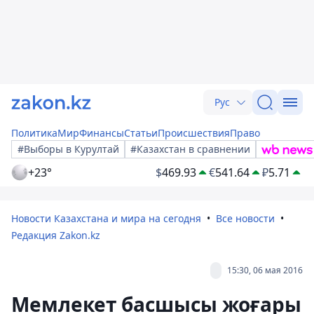
Рус
Политика
Мир
Финансы
Статьи
Происшествия
Право
#Выборы в Курултай
#Казахстан в сравнении
+23°
$
469.93
€
541.64
₽
5.71
Новости Казахстана и мира на сегодня
Все новости
Редакция Zakon.kz
15:30, 06 мая 2016
Мемлекет басшысы жоғары