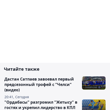
Читайте также
Дастан Сатпаев завоевал первый
предсезонный трофей с "Челси"
(видео)
20:41, Сегодня
"Ордабасы" разгромил "Жетысу" в
гостях и укрепил лидерство в КПЛ