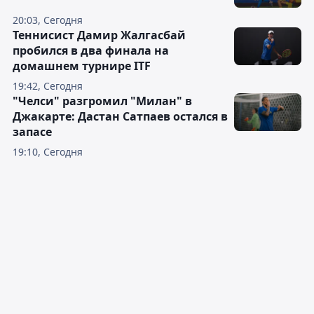
20:03, Сегодня
Теннисист Дамир Жалгасбай
пробился в два финала на
домашнем турнире ITF
19:42, Сегодня
"Челси" разгромил "Милан" в
Джакарте: Дастан Сатпаев остался в
запасе
19:10, Сегодня