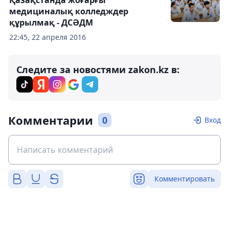
Қазақстанда жоғарғы
медициналық колледждер
құрылмақ - ДСӘДМ
22:45, 22 апреля 2016
Следите за новостями zakon.kz в:
Комментарии
0
Вход
Комментировать