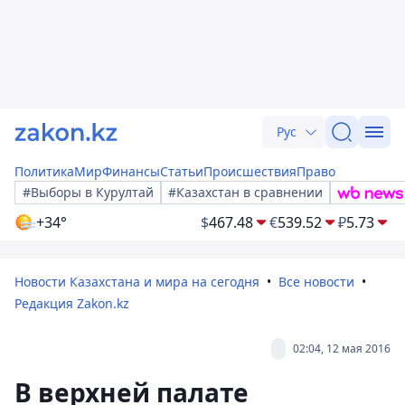
Рус
Политика
Мир
Финансы
Статьи
Происшествия
Право
#Выборы в Курултай
#Казахстан в сравнении
+34°
$
467.48
€
539.52
₽
5.73
Новости Казахстана и мира на сегодня
Все новости
Редакция Zakon.kz
02:04, 12 мая 2016
В верхней палате