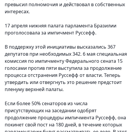
превысил полномочия и действовал в собственных
интересах.
17 апреля нижняя палата парламента Бразилии
проголосовала за импичмент Руссефф.
В поддержку этой инициативы высказались 367
депутатов при необходимых 342. 6 мая специальная
комиссия по импичменту Федерального сената 15
голосами против пяти выступила за продолжение
процесса отстранения Руссефф от власти. Теперь
утвердить или отвергнуть это решение предстоит
пленуму верхней палаты.
Если более 50% сенаторов из числа
присутствующих на заседании одобрят
продолжение процедуры импичмента Руссефф, она
покинет свой пост на 180 дней, в течение которых
парламентарии будут рассматривать ее дело. В этот