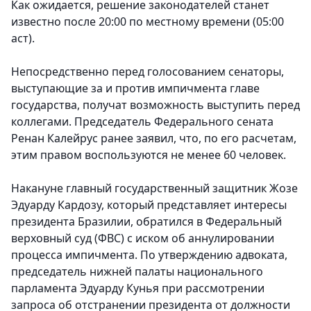
Как ожидается, решение законодателей станет
известно после 20:00 по местному времени (05:00
аст).
Непосредственно перед голосованием сенаторы,
выступающие за и против импичмента главе
государства, получат возможность выступить перед
коллегами. Председатель Федерального сената
Ренан Калейрус ранее заявил, что, по его расчетам,
этим правом воспользуются не менее 60 человек.
Накануне главный государственный защитник Жозе
Эдуарду Кардозу, который представляет интересы
президента Бразилии, обратился в Федеральный
верховный суд (ФВС) с иском об аннулировании
процесса импичмента. По утверждению адвоката,
председатель нижней палаты национального
парламента Эдуарду Кунья при рассмотрении
запроса об отстранении президента от должности