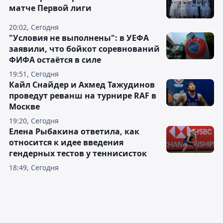
матче Первой лиги
20:02, Сегодня
"Условия не выполнены": в УЕФА
заявили, что бойкот соревнований
ФИФА остаётся в силе
19:51, Сегодня
Кайл Снайдер и Ахмед Тажудинов
проведут реванш на турнире RAF в
Москве
19:20, Сегодня
Елена Рыбакина ответила, как
относится к идее введения
гендерных тестов у теннисисток
18:49, Сегодня