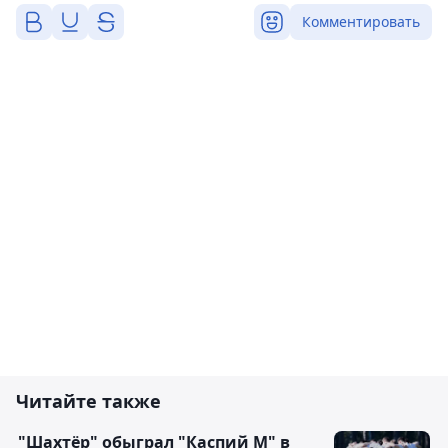
Комментировать
Читайте также
"Шахтёр" обыграл "Каспий М" в