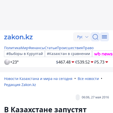
Рус
Политика
Мир
Финансы
Статьи
Происшествия
Право
#Выборы в Курултай
#Казахстан в сравнении
+23°
$
467.48
€
539.52
₽
5.73
Новости Казахстана и мира на сегодня
Все новости
Редакция Zakon.kz
06:06, 27 мая 2016
В Казахстане запустят