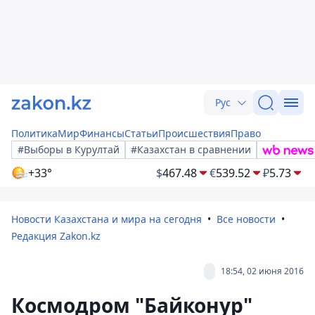
Рус
Политика
Мир
Финансы
Статьи
Происшествия
Право
#Выборы в Курултай
#Казахстан в сравнении
+33°
$
467.48
€
539.52
₽
5.73
Новости Казахстана и мира на сегодня
Все новости
Редакция Zakon.kz
18:54, 02 июня 2016
Космодром "Байконур"