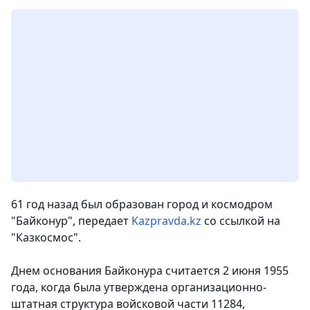
61 год назад был образован город и космодром
"Байконур", передает
Kazpravda.kz
со ссылкой на
"Казкосмос".
Днем основания Байконура считается 2 июня 1955
года, когда была утверждена организационно-
штатная структура войсковой части 11284,