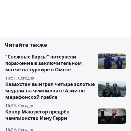
Читайте также
"Снежные Барсы" потерпели
поражение в заключительном
матче на турнире в Омске
16:51, Сегодня
Казахстан выиграл четыре золотые
медали на чемпионате Азии по
марафонской гребле
16:49, Сегодня
Конор Макгрегор предрёк
чемпионство Иэну Гэрри
16:29, Сегодня