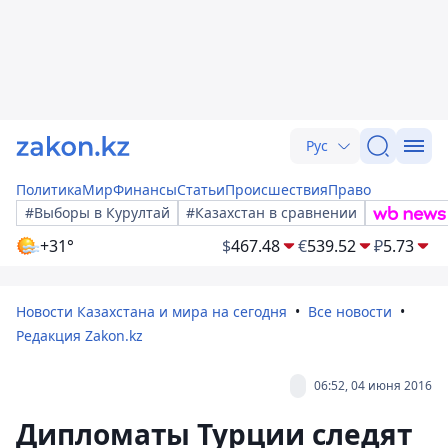
Рус
Политика
Мир
Финансы
Статьи
Происшествия
Право
#Выборы в Курултай
#Казахстан в сравнении
+31°
$
467.48
€
539.52
₽
5.73
Новости Казахстана и мира на сегодня
Все новости
Редакция Zakon.kz
06:52, 04 июня 2016
Дипломаты Турции следят