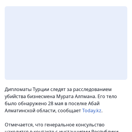
Дипломаты Турции следят за расследованием
убийства бизнесмена Мурата Алпмана. Его тело
было обнаружено 28 мая в поселке Абай
Алматинской области
, сообщает
Today.kz
.
Отмечается, что генеральное консульство
находится в контакте с инстанциями Республики