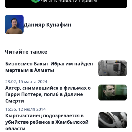
читать новости первым
Данияр Кунафин
Читайте также
Бизнесмен Бахыт Ибрагим найден
мертвым в Алматы
23:02, 15 марта 2024
Актер, снимавшийся в фильмах о
Гарри Поттере, погиб в Долине
Cмерти
16:36, 12 июля 2014
Кыргызстанец подозревается в
убийстве ребенка в Жамбылской
области