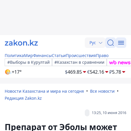
Рус
Политика
Мир
Финансы
Статьи
Происшествия
Право
#Выборы в Курултай
#Казахстан в сравнении
+17°
$
469.85
€
542.16
₽
5.78
Новости Казахстана и мира на сегодня
Все новости
Редакция Zakon.kz
13:25, 10 июня 2016
Препарат от Эболы может