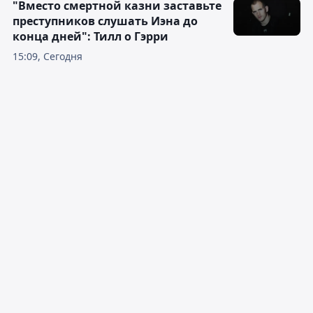
"Вместо смертной казни заставьте
преступников слушать Иэна до
конца дней": Тилл о Гэрри
15:09, Сегодня