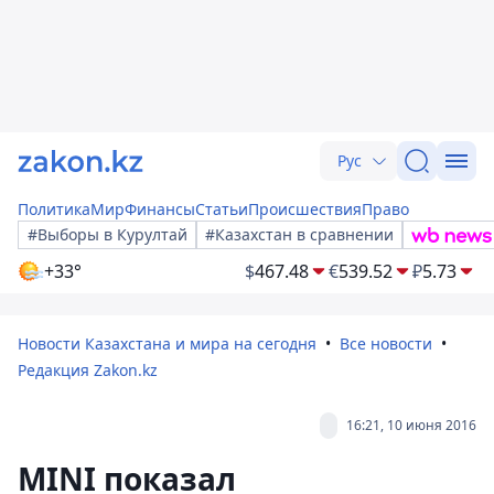
Рус
Политика
Мир
Финансы
Статьи
Происшествия
Право
#Выборы в Курултай
#Казахстан в сравнении
+33°
$
467.48
€
539.52
₽
5.73
Новости Казахстана и мира на сегодня
Все новости
Редакция Zakon.kz
16:21, 10 июня 2016
MINI показал