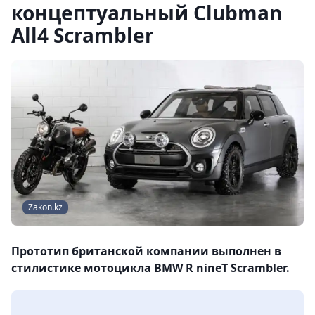
концептуальный Clubman
All4 Scrambler
Zakon.kz
Прототип британской компании выполнен в
стилистике мотоцикла BMW R nineT Scrambler.