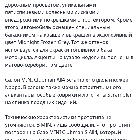
дорожным просветом, уникальными
пятиспицевыми колесными дисками и
внедорожними покрышками с протектором. Кроме
этого, автомобиль оснащен специальным
багажником на крыше и выкрашен в эксклюзивный
цвет Midnight Frozen Grey. Тот же оттенок
используется для окраски топливного бака
мотоцикла. Акценты на кузове модели выполнены в
матово-серебристом цвете.
Салон MINI Clubman All4 Scrambler отделан кожей
Nappa. В салоне также можно встретить много
алькантары, особые коврики и логотипы Scrambler
на спинка передних сидений.
Технические характеристики прототипа не
уточняются. В MINI лишь сообщили, что прототип
построен на базе MINI Clubman S All4, который
оснащается двухлитровым бензиновым мотором