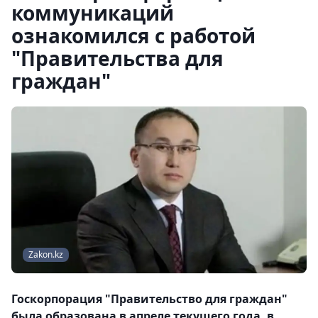
коммуникаций
ознакомился с работой
"Правительства для
граждан"
Zakon.kz
Госкорпорация "Правительство для граждан"
была образована в апреле текущего года, в