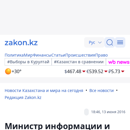
Рус
Политика
Мир
Финансы
Статьи
Происшествия
Право
#Выборы в Курултай
#Казахстан в сравнении
+30°
$
467.48
€
539.52
₽
5.73
Новости Казахстана и мира на сегодня
Все новости
Редакция Zakon.kz
18:46, 13 июня 2016
Министр информации и