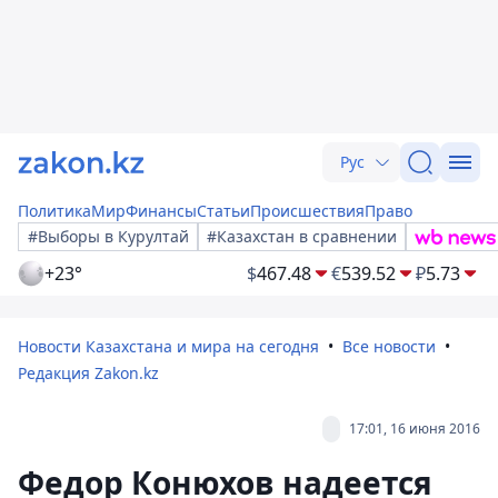
Рус
Политика
Мир
Финансы
Статьи
Происшествия
Право
#Выборы в Курултай
#Казахстан в сравнении
+23°
$
467.48
€
539.52
₽
5.73
Новости Казахстана и мира на сегодня
Все новости
Редакция Zakon.kz
17:01, 16 июня 2016
Федор Конюхов надеется