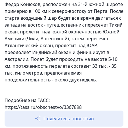
Федор Конюхов, расположен на 31-й южной широте
примерно в 100 км к северо-востоку от Перта. После
старта воздушный шар будет все время двигаться с
запада на восток - путешественник пересечет Тихий
океан, пролетит над южной оконечностью Южной
Америки (Чили, Аргентиной), затем пересечет
Атлантический океан, пролетит над ЮАР,
преодолеет Индийский океан и финиширует в
Австралии. Полет будет проходить на высоте 5-10
км, протяженность перелета составит 33 тыс. - 35
тыс. километров, предполагаемая
продолжительность - около двух недель.
Подробнее на ТАСС:
https://tass.ru/obschestvo/3367898
Поделитесь новостью