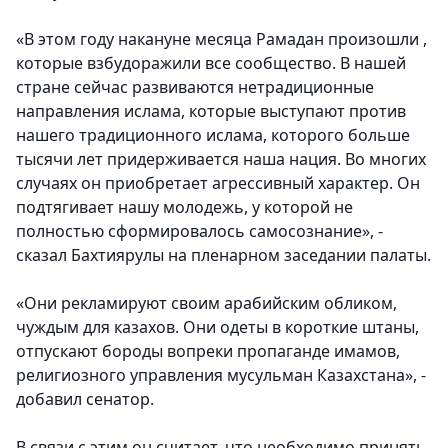
«В этом году накануне месяца Рамадан произошли ,
которые взбудоражили все сообщество. В нашей
стране сейчас развиваются нетрадиционные
направления ислама, которые выступают против
нашего традиционного ислама, которого больше
тысячи лет придерживается наша нация. Во многих
случаях он приобретает агрессивный характер. Он
подтягивает нашу молодежь, у которой не
полностью сформировалось самосознание», -
сказал Бахтиярулы на пленарном заседании палаты.
«Они рекламируют своим арабийским обликом,
чуждым для казахов. Они одеты в короткие штаны,
отпускают бороды вопреки пропаганде имамов,
религиозного управления мусульман Казахстана», -
добавил сенатор.
В связи с этим он считает, что необходимо принять