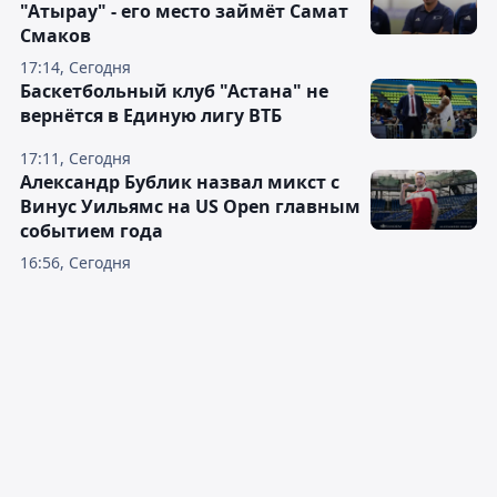
"Атырау" - его место займёт Самат
Смаков
17:14, Сегодня
Баскетбольный клуб "Астана" не
вернётся в Единую лигу ВТБ
17:11, Сегодня
Александр Бублик назвал микст с
Винус Уильямс на US Open главным
событием года
16:56, Сегодня