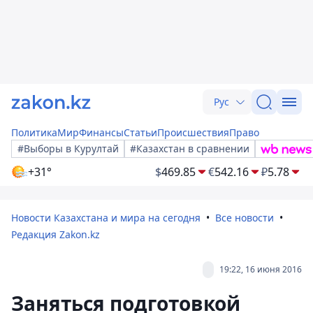
Рус
Политика
Мир
Финансы
Статьи
Происшествия
Право
#Выборы в Курултай
#Казахстан в сравнении
+31°
$
469.85
€
542.16
₽
5.78
Новости Казахстана и мира на сегодня
Все новости
Редакция Zakon.kz
19:22, 16 июня 2016
Заняться подготовкой