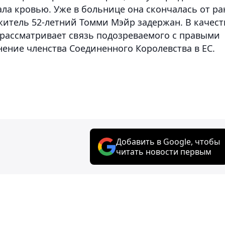
ала кровью. Уже в больнице она скончалась от ра
итель 52-летний Томми Мэйр задержан. В качест
 рассматривает связь подозреваемого с правыми
нение членства Соединенного Королевства в ЕС.
Добавить в Google, чтобы
читать новости первым