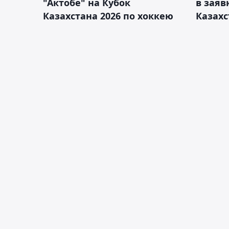
"Актобе" на Кубок
в заяв
Казахстана 2026 по хоккею
Казахс