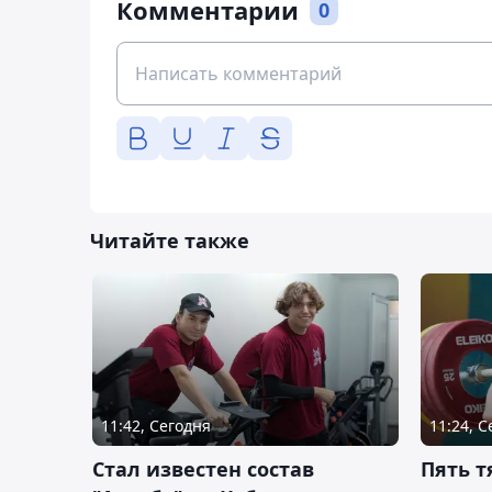
Комментарии
0
Читайте также
11:42, Сегодня
11:24, 
Стал известен состав
Пять 