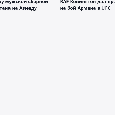
ку мужской сборной
RAF Ковингтон дал пр
тана на Азиаду
на бой Армана в UFC