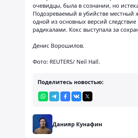
очевидцы, была в сознании, но истек
Подозреваемый в убийстве местный ж
одной из основных версий следствие
радикалами. Кокс выступала за сохра
Денис Ворошилов.
Фото: REUTERS/ Neil Hall.
Поделитесь новостью:
Данияр Кунафин