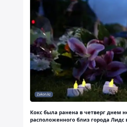
Zakon.kz
Кокс была ранена в четверг днем н
расположенного близ города Лидс