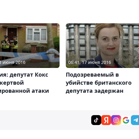
18 июня 2016
06:41, 17 июня 2016
я: депутат Кокс
Подозреваемый в
 жертвой
убийстве британского
ированной атаки
депутата задержан