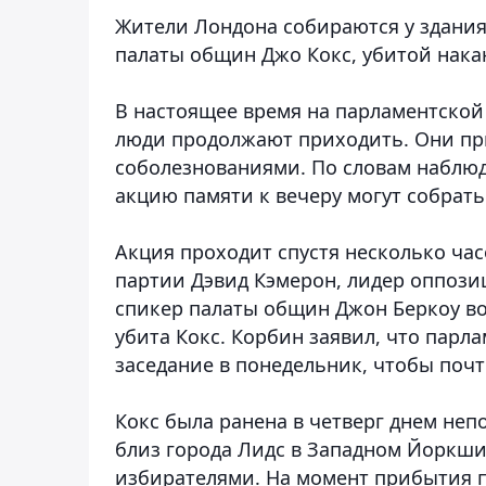
Жители Лондона собираются у здания
палаты общин Джо Кокс, убитой нака
В настоящее время на парламентской
люди продолжают приходить. Они при
соболезнованиями. По словам наблю
акцию памяти к вечеру могут собрать
Акция проходит спустя несколько час
партии Дэвид Кэмерон, лидер оппоз
спикер палаты общин Джон Беркоу во
убита Кокс. Корбин заявил, что парл
заседание в понедельник, чтобы почт
Кокс была ранена в четверг днем неп
близ города Лидс в Западном Йоркши
избирателями. На момент прибытия 