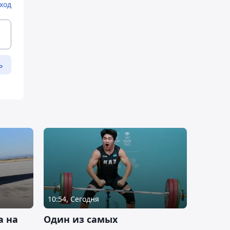
ход
ь
10:54, Сегодня
а на
Один из самых