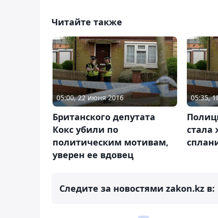
Читайте также
05:00, 22 июня 2016
05:35, 
Британского депутата
Полици
Кокс убили по
стала
политическим мотивам,
сплан
уверен ее вдовец
Следите за новостями zakon.kz в: