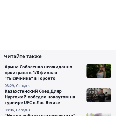
Читайте также
Арина Соболенко неожиданно
проиграла в 1/8 финала
"тысячника" в Торонто
08:29, Сегодня
Казахстанский боец Дияр
Нургожай победил нокаутом на
турнире UFC в Лас-Вегасе
08:06, Сегодня
"Нужно добиваться результата":