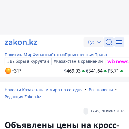
Рус
Политика
Мир
Финансы
Статьи
Происшествия
Право
#Выборы в Курултай
#Казахстан в сравнении
+31°
$
469.93
€
541.64
₽
5.71
Новости Казахстана и мира на сегодня
Все новости
Редакция Zakon.kz
17:49, 20 июня 2016
Объявлены цены на кросс-