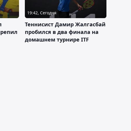
19:42, Сегодня
л
Теннисист Дамир Жалгасбай
крепил
пробился в два финала на
домашнем турнире ITF