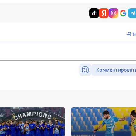
В
Комментироват