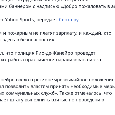
и баннером с надписью «Добро пожаловать в ад
т Yahoo Sports, передает
Лента.ру
.
 и пожарным не платят зарплату, и каждый, кто
 здесь в безопасности».
ал, что полиция Рио-де-Жанейро проведет
 их работа практически парализована из-за
анейро ввело в регионе чрезвычайное положение
ыл позволить властям принять необходимые мер
х коммунальных служб». Также отмечалось, что
шает штату выполнить взятые по проведению