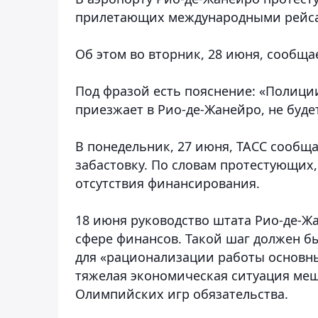
прилетающих международными рейсам
Об этом во вторник, 28 июня, сообщае
Под фразой есть пояснение: «Полиции
приезжает в Рио-де-Жанейро, не будет
В понедельник, 27 июня, ТАСС сообщ
забастовку. По словам протестующих,
отсутствия финансирования.
18 июня руководство штата Рио-де-Ж
сфере финансов. Такой шаг должен б
для «рационализации работы основны
тяжелая экономическая ситуация ме
Олимпийских игр обязательства.