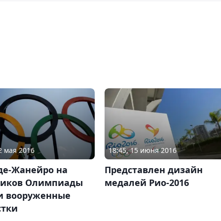
2 мая 2016
18:45, 15 июня 2016
де-Жанейро на
Представлен дизайн
ников Олимпиады
медалей Рио-2016
и вооруженные
стки