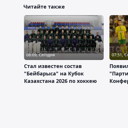
Читайте также
08:09, Сегодня
07:51, 
Стал известен состав
Появи
"Бейбарыса" на Кубок
"Парти
Казахстана 2026 по хоккею
Конфе