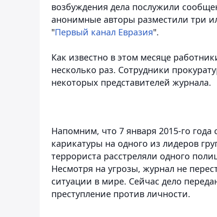
возбуждения дела послужили сообщен
анонимные авторы разместили три и
"
Первый канал Евразия
".
Как известно в этом месяце работни
несколько раз. Сотрудники прокурат
некоторых представителей журнала.
Напомним, что 7 января 2015-го года 
карикатуры на одного из лидеров гру
террориста расстреляли одного поли
Несмотря на угрозы, журнал не пере
ситуации в мире. Сейчас дело переда
преступление против личности.