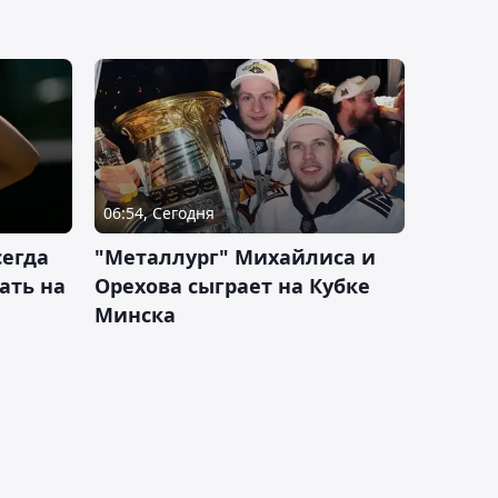
06:54, Сегодня
сегда
"Металлург" Михайлиса и
ать на
Орехова сыграет на Кубке
Минска