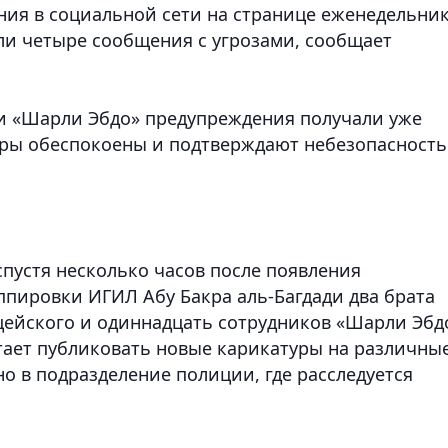
ия в социальной сети на странице еженедельник
ли четыре сообщения с угрозами
, сообщает
ки «Шарли Эбдо» предупреждения получали уже
уры обеспокоены и подтверждают небезопасность
спустя несколько часов после появления
ппировки ИГИЛ Абу Бакра аль-Багдади два брата
цейского и одиннадцать сотрудников «Шарли Эбд
стает публиковать новые карикатуры на различны
но в подразделение полиции, где расследуется