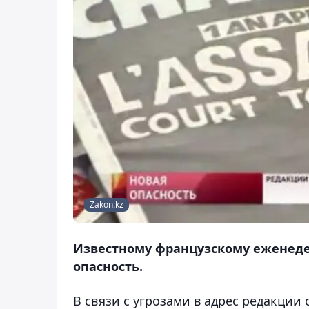
Zakon.kz
Известному французскому еженеде
опасность.
В связи с угрозами в адрес редакции