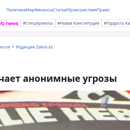
Политика
Мир
Финансы
Статьи
Происшествия
Право
#Спецпроекты
#Новая Конституция
#Гордость К
вости
Редакция Zakon.kz
чает анонимные угрозы