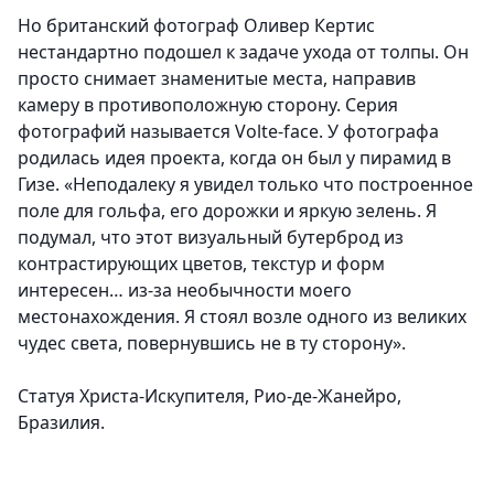
Но британский фотограф Оливер Кертис
нестандартно подошел к задаче ухода от толпы. Он
просто снимает знаменитые места, направив
камеру в противоположную сторону. Серия
фотографий называется Volte-face. У фотографа
родилась идея проекта, когда он был у пирамид в
Гизе. «Неподалеку я увидел только что построенное
поле для гольфа, его дорожки и яркую зелень. Я
подумал, что этот визуальный бутерброд из
контрастирующих цветов, текстур и форм
интересен… из-за необычности моего
местонахождения. Я стоял возле одного из великих
чудес света, повернувшись не в ту сторону».
Статуя Христа-Искупителя, Рио-де-Жанейро,
Бразилия.