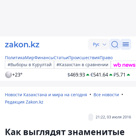
Рус
Политика
Мир
Финансы
Статьи
Происшествия
Право
#Выборы в Курултай
#Казахстан в сравнении
+23°
$
469.93
€
541.64
₽
5.71
Новости Казахстана и мира на сегодня
Все новости
Редакция Zakon.kz
21:22, 03 июля 2016
Как выглядят знаменитые