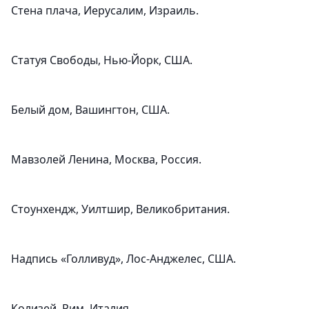
Стена плача, Иерусалим, Израиль.
Статуя Свободы, Нью-Йорк, США.
Белый дом, Вашингтон, США.
Мавзолей Ленина, Москва, Россия.
Стоунхендж, Уилтшир, Великобритания.
Надпись «Голливуд», Лос-Анджелес, США.
Колизей, Рим, Италия.