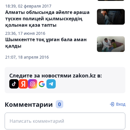
18:39, 02 февраля 2017
Алматы облысында әйелге араша
түскен полицей қылмыскердің
қолынан қаза тапты
23:36, 17 июня 2016
Шымкентте тоқ ұрған бала аман
қалды
21:07, 18 апреля 2016
Следите за новостями zakon.kz в:
Комментарии
0
Вход