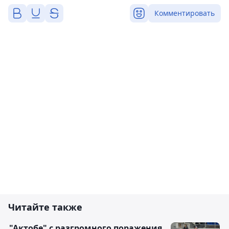
Комментировать
Читайте также
"Актобе" с разгромного поражения