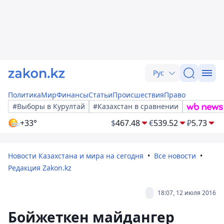
Рус
Политика
Мир
Финансы
Статьи
Происшествия
Право
#Выборы в Курултай
#Казахстан в сравнении
+33°
$
467.48
€
539.52
₽
5.73
Новости Казахстана и мира на сегодня
Все новости
Редакция Zakon.kz
18:07, 12 июля 2016
Бойжеткен майдангер