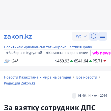
Рус
Политика
Мир
Финансы
Статьи
Происшествия
Право
#Выборы в Курултай
#Казахстан в сравнении
+24°
$
469.93
€
541.64
₽
5.71
Новости Казахстана и мира на сегодня
Все новости
Редакция Zakon.kz
03:46, 14 июля 2016
За взятку сотрудник ДПС