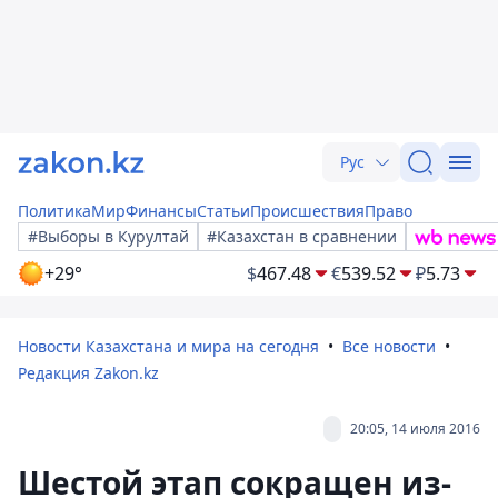
Рус
Политика
Мир
Финансы
Статьи
Происшествия
Право
#Выборы в Курултай
#Казахстан в сравнении
+29°
$
467.48
€
539.52
₽
5.73
Новости Казахстана и мира на сегодня
Все новости
Редакция Zakon.kz
20:05, 14 июля 2016
Шестой этап сокращен из-