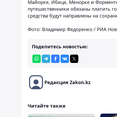
Майорке, Ибице, Менорке и Форменте
путешественники обязаны платить гост
средства будут направлены на сохра
Фото: Владимир Федоренко / РИА Нов
Поделитесь новостью:
Редакция Zakon.kz
Читайте также