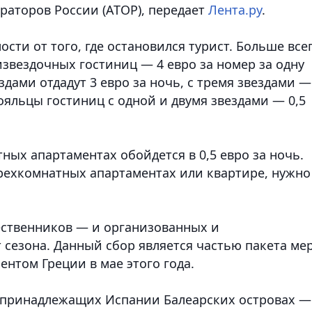
раторов России (АТОР), передает
Лента.ру
.
ости от того, где остановился турист. Больше все
звездочных гостиниц — 4 евро за номер за одну
здами отдадут 3 евро за ночь, с тремя звездами —
тояльцы гостиниц с одной и двумя звездами — 0,5
ных апартаментах обойдется в 0,5 евро за ночь.
ырехкомнатных апартаментах или квартире, нужно
шественников — и организованных и
 сезона.
Данный сбор является частью пакета ме
нтом Греции в мае этого года.
на принадлежащих Испании Балеарских островах —