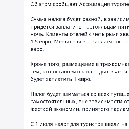
Об этом сообщает Ассоциация туропе
Сумма налога будет разной, в зависим
придется заплатить постояльцам пяти
ночь. Клиенты отелей с четырьмя зве
1,5 евро. Меньше всего заплатят пос
евро.
Кроме того, размещение в трехкомнат
Тем, кто остановится на отдых в чет
будет заплатить 1 евро.
Налог будет взиматься со всех путе
самостоятельных, вне зависимости от
жесткой экономии, принятого парламе
С 1 июля налог для туристов ввели 