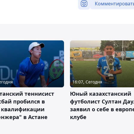
Комментироват
Сегодня
16:07, Сегодня
танский теннисист
Юный казахстанский
бай пробился в
футболист Султан Дау
 квалификации
заявил о себе в евро
нжера" в Астане
клубе