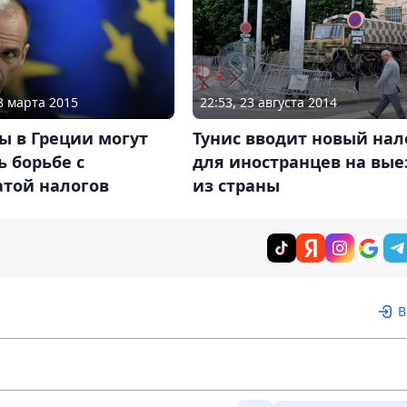
08 марта 2015
22:53, 23 августа 2014
ы в Греции могут
Тунис вводит новый нал
 борьбе с
для иностранцев на вые
атой налогов
из страны
В