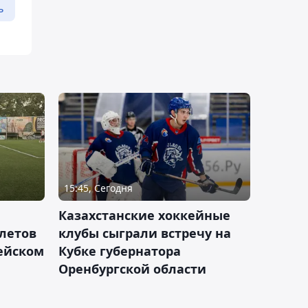
ь
15:45, Сегодня
Казахстанские хоккейные
летов
клубы сыграли встречу на
пейском
Кубке губернатора
Оренбургской области