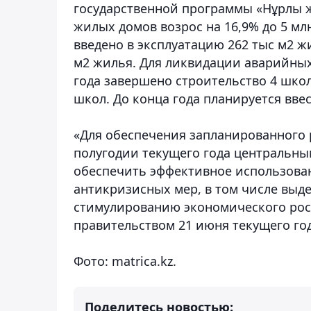
государственной программы «Нұрлы жо
жилых домов возрос на 16,9% до 5 млн
введено в эксплуатацию 262 тыс м2 жи
м2 жилья. Для ликвидации аварийных
года завершено строительство 4 школ,
школ. До конца года планируется вве
«Для обеспечения запланированного 
полугодии текущего года центральн
обеспечить эффективное использован
антикризисных мер, в том числе выде
стимулированию экономического рос
правительством 21 июня текущего го
Фото: matrica.kz.
Поделитесь новостью: