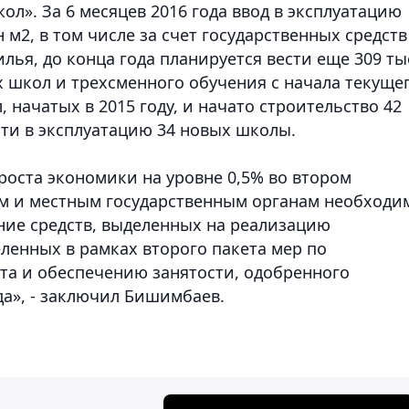
л». За 6 месяцев 2016 года ввод в эксплуатацию
 м2, в том числе за счет государственных средств
лья, до конца года планируется вести еще 309 ты
 школ и трехсменного обучения с начала текуще
 начатых в 2015 году, и начато строительство 42
сти в эксплуатацию 34 новых школы.
роста экономики на уровне 0,5% во втором
ым и местным государственным органам необходи
ие средств, выделенных на реализацию
ленных в рамках второго пакета мер по
та и обеспечению занятости, одобренного
да», - заключил Бишимбаев.