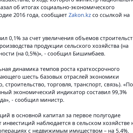
азал об итогах социально-экономического
одие 2016 года
, сообщает
Zakon.kz
со ссылкой на
вил 0,1% за счет увеличения объемов строительст
, производства продукции сельского хозяйства (на
сти (на 0,5%)», - сообщил Бишимбаев.
ьная динамика темпов роста краткосрочного
вающего шесть базовых отраслей экономики
 строительство, торговля, транспорт, связь). «По
чный экономический индикатор составил 99,3%
да», - сообщил министр.
ций в основной капитал за первое полугодие
т инвестиций наблюдается в сельском хозяйстве 
 операциях с недвижимым имуществом – на 5,4%.