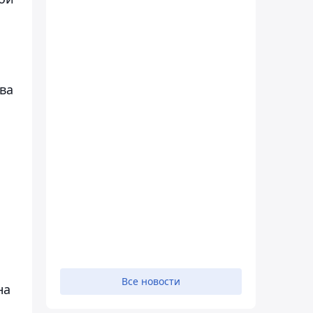
ва
Все новости
на