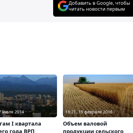
Добавить в Google, чтобы
читать новости первым
27 июля 2014
16:21, 19 февраля 2016
гам I квартала
Объем валовой
го года ВРП
продукции сельского