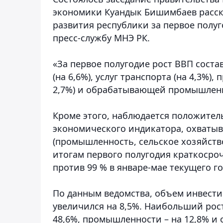
экономики Куандык Бишимбаев расск
развития республики за первое полуг
пресс-службу МНЭ РК.
«За первое полугодие рост ВВП соста
(на 6,6%), услуг транспорта (на 4,3%)
2,7%) и обрабатывающей промышленно
Кроме этого, наблюдается положител
экономического индикатора, охваты
(промышленность, сельское хозяйство,
итогам первого полугодия краткосро
против 99 % в январе-мае текущего го
По данным ведомства, объем инвести
увеличился на 8,5%. Наибольший рос
48,6%, промышленности – на 12,8% и