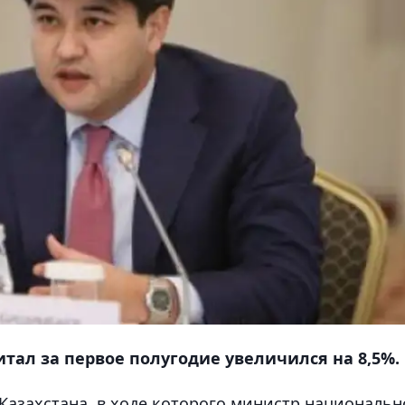
тал за первое полугодие увеличился на 8,5%.
Казахстана, в ходе которого министр националь