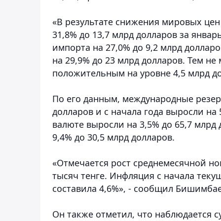
«В результате снижения мировых цен
31,8% до 13,7 млрд долларов за январ
импорта на 27,0% до 9,2 млрд доллар
на 29,9% до 23 млрд долларов. Тем не
положительным на уровне 4,5 млрд д
По его данным, международные резерв
долларов и с начала года выросли на
валюте выросли на 3,5% до 65,7 млрд
9,4% до 30,5 млрд долларов.
«Отмечается рост среднемесячной но
тысяч тенге. Инфляция с начала текущ
составила 4,6%», - сообщил Бишимбае
Он также отметил, что наблюдается 