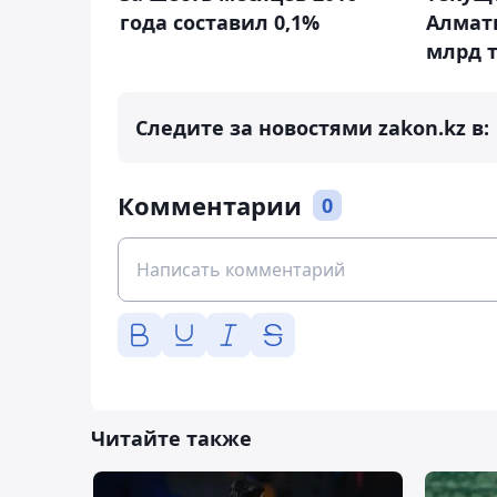
года составил 0,1%
Алматы
млрд 
Следите за новостями zakon.kz в:
Комментарии
0
Читайте также