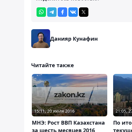
Данияр Кунафин
Читайте также
15:11, 20 июля 2016
21:05, 
МНЭ: Рост ВВП Казахстана
По ито
за шесть месяцев 2016
текуще