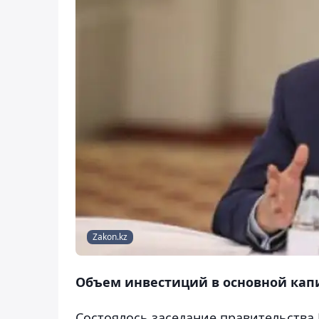
Zakon.kz
Объем инвестиций в основной капи
Состоялось заседание правительства 