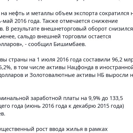
 на нефть и металлы объем экспорта сократился 
ь-май 2016 года. Также отмечается снижение
ов. В результате внешнеторговый оборот снизился
 менее, сальдо внешней торговли остается
олларов», - сообщил Бишимбаев.
ы страны на 1 июля 2016 года составили 96,2 мл
 5,2%, в том числе активы Нацфонда в иностранно
 долларов и Золотовалютные активы НБ выросли 
минальной заработной платы на 9,9% до 133,5
его года (июнь 2016 года к декабрю 2015 года)
в.
существенный рост ввода жилья в рамках