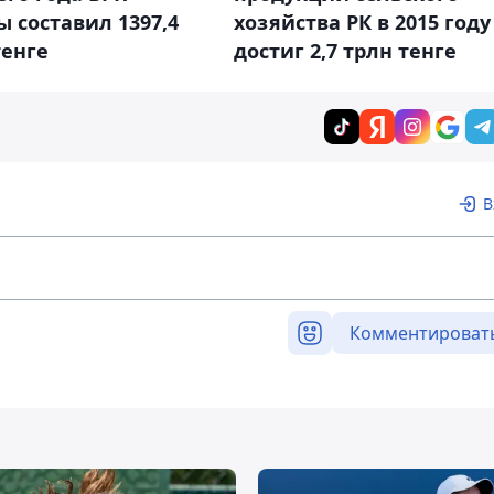
 составил 1397,4
хозяйства РК в 2015 году
тенге
достиг 2,7 трлн тенге
В
Комментироват