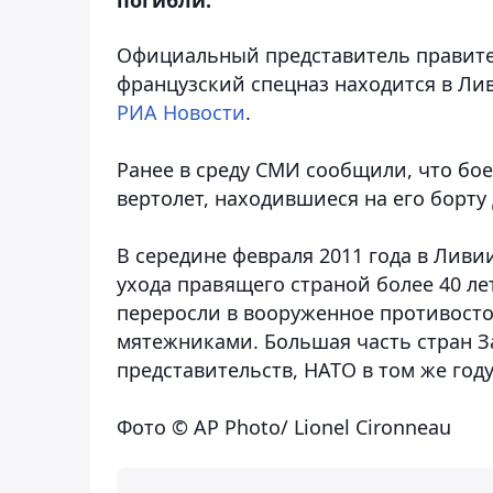
Официальный представитель правите
французский спецназ находится в Ли
РИА Новости
.
Ранее в среду СМИ сообщили, что бо
вертолет, находившиеся на его борту
В середине февраля 2011 года в Лив
ухода правящего страной более 40 л
переросли в вооруженное противост
мятежниками. Большая часть стран З
представительств, НАТО в том же го
Фото © AP Photo/ Lionel Cironneau