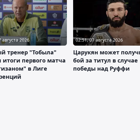
7 августа 2026
02:51, 07 августа 2026
й тренер "Тобыла"
Царукян может получ
 итоги первого матча
бой за титул в случае
тизаном" в Лиге
победы над Руффи
ренций