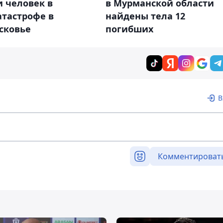
 человек в
в Мурманской области
атастрофе в
найдены тела 12
сковье
погибших
В
Комментироват