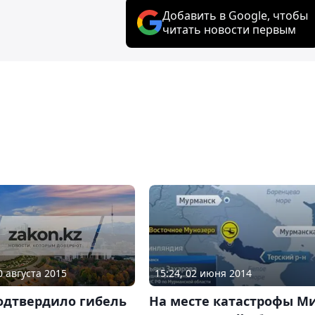
Добавить в Google, чтобы
читать новости первым
0 августа 2015
15:24, 02 июня 2014
одтвердило гибель
На месте катастрофы Ми