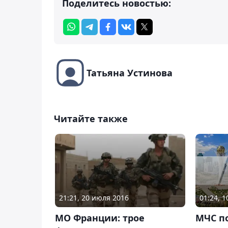
Поделитесь новостью:
Татьяна Устинова
Читайте также
01:24, 1
21:21, 20 июля 2016
МЧС п
МО Франции: трое