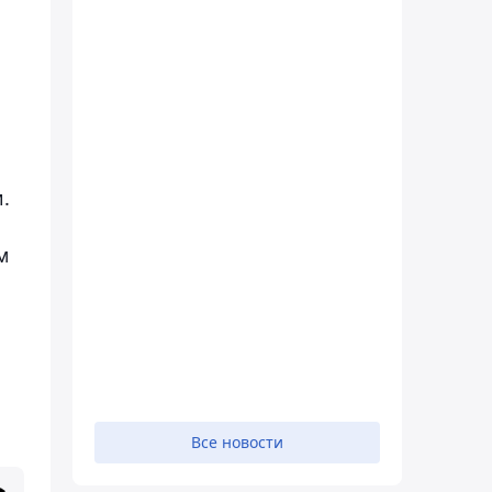
.
м
Все новости