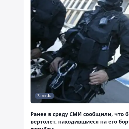
Zakon.kz
Ранее в среду СМИ сообщили, что 
вертолет, находившиеся на его бор
погибли.