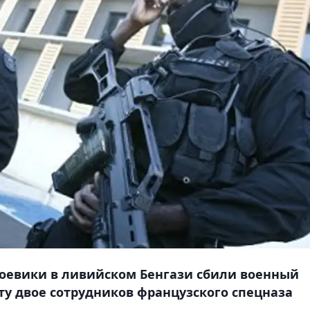
боевики в ливийском Бенгази сбили военный
ту двое сотрудников французского спецназа