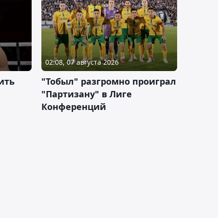
02:08, 07 августа 2026
ить
"Тобыл" разгромно проиграл
"Партизану" в Лиге
Конференций