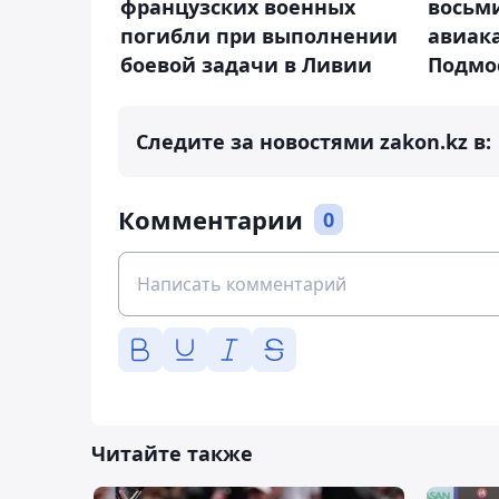
восьми
французских военных
авиак
погибли при выполнении
Подмо
боевой задачи в Ливии
Следите за новостями zakon.kz в:
Комментарии
0
Читайте также