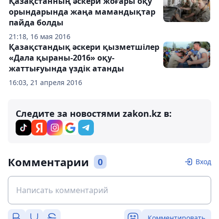
Қазақстанның әскери жоғары оқу
орындарында жаңа мамандықтар
пайда болды
21:18, 16 мая 2016
Қазақстандық әскери қызметшілер
«Дала қыраны-2016» оқу-
жаттығуында үздік атанды
16:03, 21 апреля 2016
Следите за новостями zakon.kz в:
Комментарии
0
Вход
Комментировать