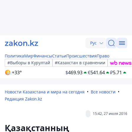
Рус
Политика
Мир
Финансы
Статьи
Происшествия
Право
#Выборы в Курултай
#Казахстан в сравнении
+33°
$
469.93
€
541.64
₽
5.71
Новости Казахстана и мира на сегодня
Все новости
Редакция Zakon.kz
15:42, 27 июля 2016
Қазақстанның