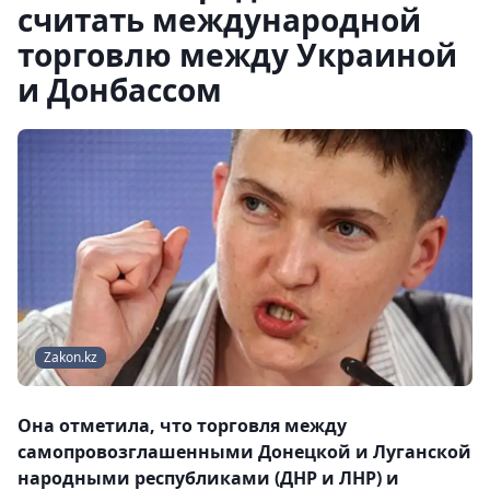
считать международной
торговлю между Украиной
и Донбассом
Zakon.kz
Она отметила, что торговля между
самопровозглашенными Донецкой и Луганской
народными республиками (ДНР и ЛНР) и