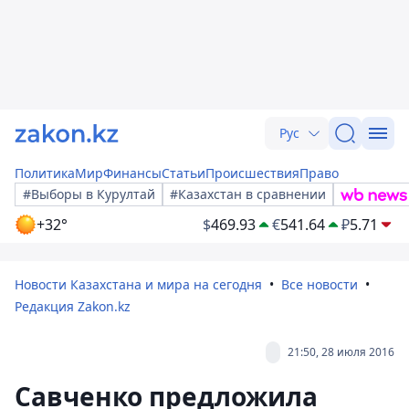
Рус
Политика
Мир
Финансы
Статьи
Происшествия
Право
#Выборы в Курултай
#Казахстан в сравнении
+32°
$
469.93
€
541.64
₽
5.71
Новости Казахстана и мира на сегодня
Все новости
Редакция Zakon.kz
21:50, 28 июля 2016
Савченко предложила