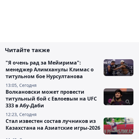
Читайте также
"Я очень рад за Мейирима":
менеджер Алимханулы Климас о
титульном бое Нурсултанова
13:05, Сегодня
Волкановски может провести
титульный бой с Евлоевым на UFC
333 в Абу-Даби
12:23, Сегодня
Стал известен состав лучников из
Казахстана на Азиатские игры-2026