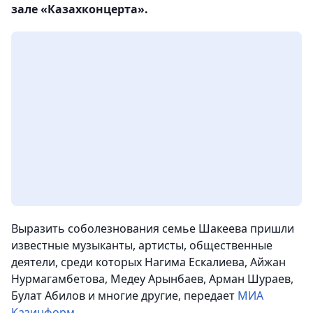
зале «Казахконцерта».
Выразить соболезнования семье Шакеева пришли
известные музыканты, артисты, общественные
деятели, среди которых Нагима Ескалиева, Айжан
Нурмагамбетова, Медеу Арынбаев, Арман Шураев,
Булат Абилов и многие другие,
передает
МИА
Казинформ
.