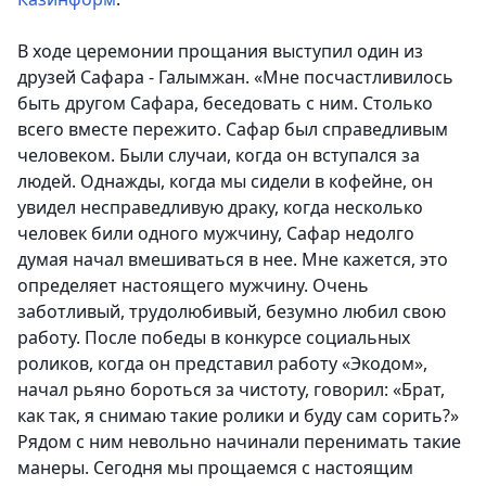
В ходе церемонии прощания выступил один из
друзей Сафара - Галымжан. «Мне посчастливилось
быть другом Сафара, беседовать с ним. Столько
всего вместе пережито. Сафар был справедливым
человеком. Были случаи, когда он вступался за
людей. Однажды, когда мы сидели в кофейне, он
увидел несправедливую драку, когда несколько
человек били одного мужчину, Сафар недолго
думая начал вмешиваться в нее. Мне кажется, это
определяет настоящего мужчину. Очень
заботливый, трудолюбивый, безумно любил свою
работу. После победы в конкурсе социальных
роликов, когда он представил работу «Экодом»,
начал рьяно бороться за чистоту, говорил: «Брат,
как так, я снимаю такие ролики и буду сам сорить?»
Рядом с ним невольно начинали перенимать такие
манеры. Сегодня мы прощаемся с настоящим