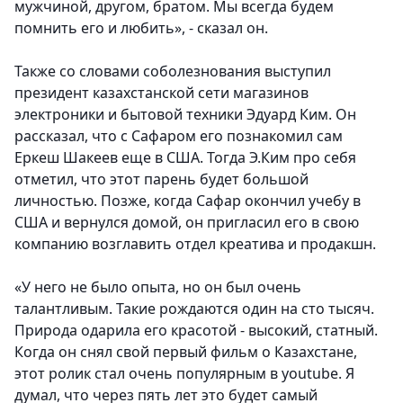
мужчиной, другом, братом. Мы всегда будем
помнить его и любить», - сказал он.
Также со словами соболезнования выступил
президент казахстанской сети магазинов
электроники и бытовой техники Эдуард Ким. Он
рассказал, что с Сафаром его познакомил сам
Еркеш Шакеев еще в США. Тогда Э.Ким про себя
отметил, что этот парень будет большой
личностью. Позже, когда Сафар окончил учебу в
США и вернулся домой, он пригласил его в свою
компанию возглавить отдел креатива и продакшн.
«У него не было опыта, но он был очень
талантливым. Такие рождаются один на сто тысяч.
Природа одарила его красотой - высокий, статный.
Когда он снял свой первый фильм о Казахстане,
этот ролик стал очень популярным в youtube. Я
думал, что через пять лет это будет самый