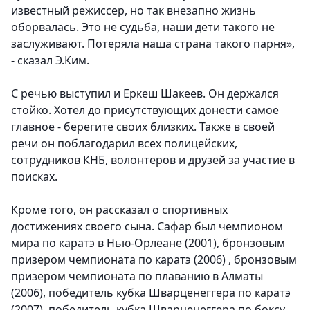
известный режиссер, но так внезапно жизнь
оборвалась. Это не судьба, наши дети такого не
заслуживают. Потеряла наша страна такого парня»,
- сказал Э.Ким.
С речью выступил и Еркеш Шакеев. Он держался
стойко. Хотел до присутствующих донести самое
главное - берегите своих близких. Также в своей
речи он поблагодарил всех полицейских,
сотрудников КНБ, волонтеров и друзей за участие в
поисках.
Кроме того, он рассказал о спортивных
достижениях своего сына. Сафар был чемпионом
мира по каратэ в Нью-Орлеане (2001), бронзовым
призером чемпионата по каратэ (2006) , бронзовым
призером чемпионата по плаванию в Алматы
(2006), победитель кубка Шварценеггера по каратэ
(2007), победитель кубка Шварценеггера по боксу,