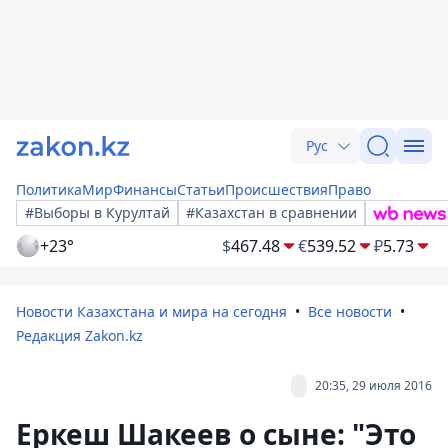
Рус
Политика
Мир
Финансы
Статьи
Происшествия
Право
#Выборы в Курултай
#Казахстан в сравнении
+23°
$
467.48
€
539.52
₽
5.73
Новости Казахстана и мира на сегодня
Все новости
Редакция Zakon.kz
20:35, 29 июля 2016
Еркеш Шакеев о сыне: "Это