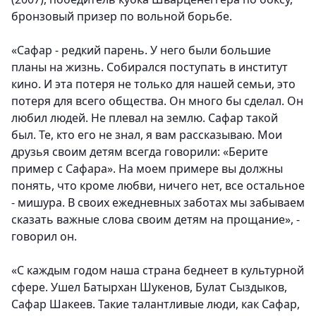
бронзовый призер по вольной борьбе.
«Сафар - редкий парень. У него были большие
планы на жизнь. Собирался поступать в институт
кино. И эта потеря не только для нашей семьи, это
потеря для всего общества. Он много бы сделал. Он
любил людей. Не плевал на землю. Сафар такой
был. Те, кто его не знал, я вам рассказываю. Мои
друзья своим детям всегда говорили: «Берите
пример с Сафара». На моем примере вы должны
понять, что кроме любви, ничего нет, все остальное
- мишура. В своих ежедневных заботах мы забываем
сказать важные слова своим детям на прощание»
, -
говорил он.
«С каждым годом наша страна беднеет в культурной
сфере. Ушел Батырхан Шукенов, Булат Сыздыков,
Сафар Шакеев. Такие талантливые люди, как Сафар,