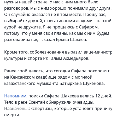
нужны нашей стране. У нас с ним много было
разговоров, мы с ним хорошо понимали друг друга.
Он случайно оказался не в том месте. Прошу вас,
выбирайте друзей, с негативными людьми с плохой
аурой не дружите. Я не прощаюсь с Сафаром,
потому что у меня свои планы, как мы с ним будем
разговаривать»
, - сказал Еркеш Шакеев.
Кроме того, соболезнования выразил вице-министр
культуры и спорта РК Галым Ахмедьяров.
Ранее сообщалось, что сегодня Сафара похоронят
на Кенсайском кладбище рядом с могилой
казахстанского музыканта Батырхана Шукенова.
Напомним
, поиски Сафара Шакеева велись 12 дней.
Тело в реке Есентай обнаружили очевидцы.
Назначены экспертизы, которые установят причину
смерти.