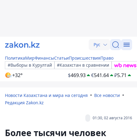
Рус
Политика
Мир
Финансы
Статьи
Происшествия
Право
#Выборы в Курултай
#Казахстан в сравнении
+32°
$
469.93
€
541.64
₽
5.71
Новости Казахстана и мира на сегодня
Все новости
Редакция Zakon.kz
01:30, 02 августа 2016
Более тысячи человек