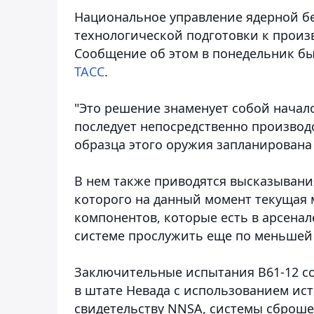
Национальное управление ядерной б
технологической подготовки к произ
Сообщение об этом в понедельник бы
ТАСС
.
"Это решение знаменует собой начал
последует непосредственно производ
образца этого оружия запланирована н
В нем также приводятся высказывани
которого на данный момент текущая 
компонентов, которые есть в арсена
системе прослужить еще по меньшей м
Заключительные испытания B61-12 сос
в штате Невада с использованием ис
свидетельству NNSA, системы сброш