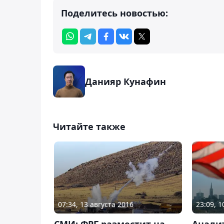
Поделитесь новостью:
Данияр Кунафин
Читайте также
07:34, 13 августа 2016
23:09, 