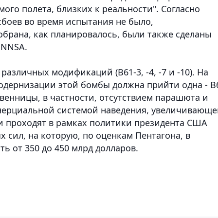
мого полета, близких к реальности". Согласно
боев во время испытания не было,
брана, как планировалось, были также сделаны
 NNSA.
различных модификаций (B61-3, -4, -7 и -10). На
одернизации этой бомбы должна прийти одна - B
твенницы, в частности, отсутствием парашюта и
инерциальной системой наведения, увеличивающе
и проходят в рамках политики президента США
 сил, на которую, по оценкам Пентагона, в
ь от 350 до 450 млрд долларов.