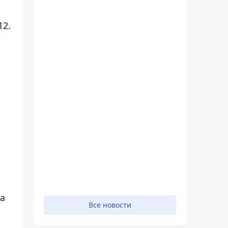
12.
па
Все новости