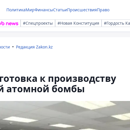
Политика
Мир
Финансы
Статьи
Происшествия
Право
#Спецпроекты
#Новая Конституция
#Гордость К
вости
Редакция Zakon.kz
готовка к производству
й атомной бомбы