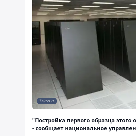
Zakon.kz
"Постройка первого образца этого 
- сообщает национальное управлен