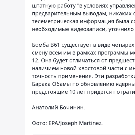
штатную работу "в условиях управляе
предварительным выводам, никаких с
телеметрическая информация была со
необходимые видеозаписи, уточнило
Бомба B61 существует в виде четырех 
смену всем им в рамках программы м
12. Она будет отличаться от предшес
наличием новой хвостовой части с 
точность применения. Эти разработк
Барака Обамы по обновлению ядерных
предстоящие 10 лет придется потратит
Анатолий Бочинин.
Фото: EPA/Joseph Martinez.