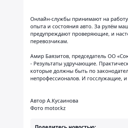
Онлайн-службы принимают на работу 
опыта и состояния авто. За рулём м
предупреждают проверяющие, и наст
перевозчикам.
Амир Баязитов, председатель ОО «Со
- Результаты удручающие. Практическ
которые должны быть по законодатель
непрофессионалов. И госслужащие, и 
Автор А.Кусаинова
Фото
motor.kz
Поделитесь новостью: