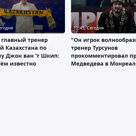
Сегодня
12:45, Сегодня
 главный тренер
"Он игрок волнообраз
й Казахстана по
тренер Турсунов
у Джон ван ’т Шкип:
прокомментировал п
нём известно
Медведева в Монреал