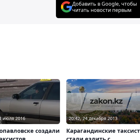
Добавить в Google, чтобы
читать новости первым
20:42, 24 декабря 2013
28 июля 2016
Карагандинские таксис
опавловске создали
стали ездить с
аксистов