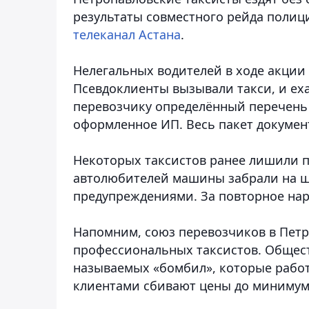
результаты совместного рейда полиц
телеканал Астана
.
Нелегальных водителей в ходе акции
Псевдоклиенты вызывали такси, и ех
перевозчику определённый перечень 
оформленное ИП. Весь пакет документо
Некоторых таксистов ранее лишили пр
автолюбителей машины забрали на шт
предупреждениями. За повторное нару
Напомним, союз перевозчиков в Петр
профессиональных таксистов. Общест
называемых «бомбил», которые работ
клиентами сбивают цены до минимум