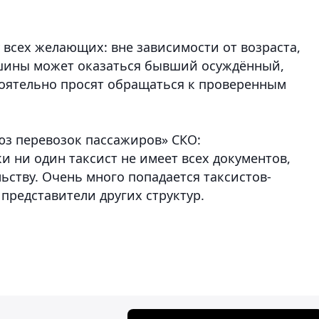
всех желающих: вне зависимости от возраста,
ашины может оказаться бывший осуждённый,
оятельно просят обращаться к проверенным
юз перевозок пассажиров» СКО:
и ни один таксист не имеет всех документов,
ству. Очень много попадается таксистов-
представители других структур.