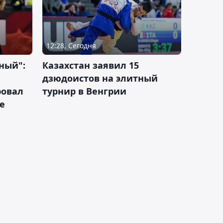
12:28, Сегодня
ный":
Казахстан заявил 15
дзюдоистов на элитный
ровал
турнир в Венгрии
е