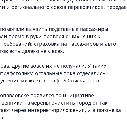
ии и регионального союза перевозчиков
, передае
 помогали выявить подставные пассажиры.
али прямо в руки проверяющих. У них к
требований: страховка на пассажиров и авто,
в есть далеко не у всех.
ав, другие вовсе их не получали. У таких
рафстоянку, остальные пока отделались
шение их ждет штраф - 50 тысяч тенге.
опавловске появился по инициативе
венники намерены очистить город от так
ают через интернет-приложения, и в погоне за
а.