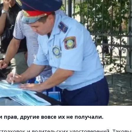
прав, другие вовсе их не получали.
страховок и водительских удостоверений. Таковы