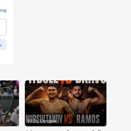
ход
ь
07:23, Сегодня