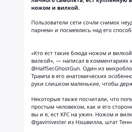
ножом и вилкой.
Пользователи сети сочли снимок не
парнем» и посмеялись над его способ
«Кто ест такие блюда ножом и вилкой
вилкой», — написал в комментариях 
@HalfSecGhostGun. Один из микробло
Трампа в его анатомических особенно
руки слишком маленькие, чтобы держа
Некоторые также посчитали, что поп
простым человеком, как и его сторон
вы и я, ест KFC на ужин. Ножом и вил
@gavinivester из Нэшвилла, штат Тенн