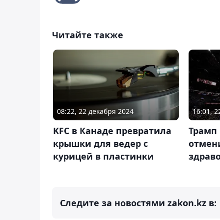
Читайте также
08:22, 22 декабря 2024
16:01, 
KFC в Канаде превратила
Трамп
крышки для ведер с
отмен
курицей в пластинки
здрав
Следите за новостями zakon.kz в: