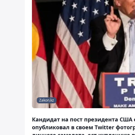
Zakon.kz
Кандидат на пост президента США 
опубликовал в своем Twitter фотогр
личного самолета, ест купленную в