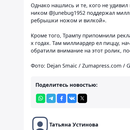
Однако нашлись и те, кого не удивил
ником @Junebug1952 поддержал миллиа
ребрышки ножом и вилкой».
Кроме того, Трампу припомнили реклам
х годах. Там миллиардер ел пиццу, на
обратили внимание на этот ролик, 
Фото: Dejan Smaic / Zumapress.com / 
Поделитесь новостью:
Татьяна Устинова