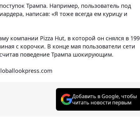
 поступок Трампа. Например, пользователь под
рдера, написав: «Я тоже всегда ем курицу и
у компании Pizza Hut, в которой он снялся в 199
чиная с корочки. В конце мая пользователи сети
посчитав поведение Трампа шокирующим.
Globallookpress.com
Добавить в Google, чтобы
читать новости первым