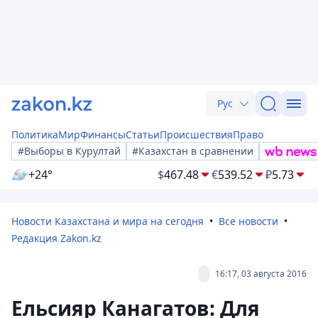
Рус
Политика
Мир
Финансы
Статьи
Происшествия
Право
#Выборы в Курултай
#Казахстан в сравнении
+24°
$
467.48
€
539.52
₽
5.73
Новости Казахстана и мира на сегодня
Все новости
Редакция Zakon.kz
16:17, 03 августа 2016
Ельсияр Канагатов: Для