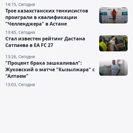
14:15, Сегодня
Трое казахстанских теннисистов
проиграли в квалификации
"Челленджера" в Астане
13:45, Сегодня
Стал известен рейтинг Дастана
Сатпаева в EA FC 27
13:26, Сегодня
"Процент брака зашкаливал":
Жуковский о матче "Кызылжара" с
"Алтаем"
13:03, Сегодня