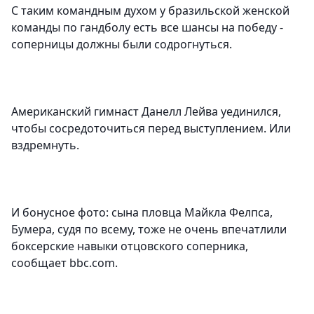
С таким командным духом у бразильской женской
команды по гандболу есть все шансы на победу -
соперницы должны были содрогнуться.
Американский гимнаст Данелл Лейва уединился,
чтобы сосредоточиться перед выступлением. Или
вздремнуть.
И бонусное фото: сына пловца Майкла Фелпса,
Бумера, судя по всему, тоже не очень впечатлили
боксерские навыки отцовского соперника,
сообщает bbc.com.