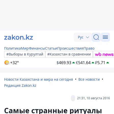
Рус
Политика
Мир
Финансы
Статьи
Происшествия
Право
#Выборы в Курултай
#Казахстан в сравнении
+32°
$
469.93
€
541.64
₽
5.71
Новости Казахстана и мира на сегодня
Все новости
Редакция Zakon.kz
21:31, 10 августа 2016
Самые странные ритуалы