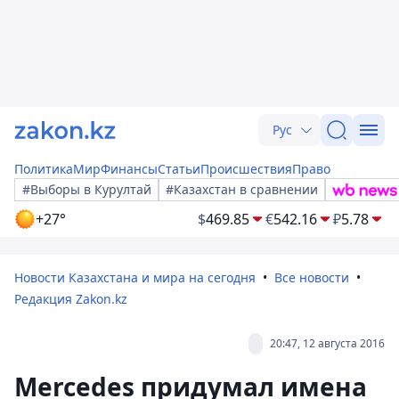
Рус
Политика
Мир
Финансы
Статьи
Происшествия
Право
#Выборы в Курултай
#Казахстан в сравнении
+27°
$
469.85
€
542.16
₽
5.78
Новости Казахстана и мира на сегодня
Все новости
Редакция Zakon.kz
20:47, 12 августа 2016
Mercedes придумал имена