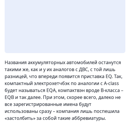
Названия аккумуляторных автомобилей останутся
такими же, как и у их аналогов с ДВС, с той лишь
разницей, что впереди появится приставка EQ. Так,
компактный электрохетчбэк по аналогии с A-class
будет называться EQA, компактвэн вроде B-класса –
EQB и так далее. При этом, скорее всего, далеко не
все зарегистрированные имена будут
использованы сразу – компания лишь поспешила
«застолбить» за собой такие аббревиатуры.