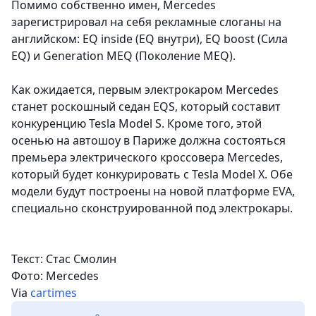
Помимо собственно имен, Mercedes
зарегистрировал на себя рекламные слоганы на
английском: EQ inside (EQ внутри), EQ boost (Сила
EQ) и Generation MEQ (Поколение MEQ).
Как ожидается, первым электрокаром Mercedes
станет роскошный седан EQS, который составит
конкуренцию Tesla Model S. Кроме того, этой
осенью на автошоу в Париже должна состояться
премьера электрического кроссовера Mercedes,
который будет конкурировать с Tesla Model X. Обе
модели будут построены на новой платформе EVA,
специально сконструированной под электрокары.
Текст: Стас Смолин
Фото: Mercedes
Via
cartimes