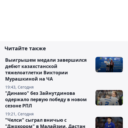
Читайте также
Выигрышем медали завершился
дебют казахстанской
тяжелоатлетки Виктории
Мурашкиной на ЧА
19:43, Сегодня
"Динамо" без Зайнутдинова
одержало первую победу в новом
сезоне РПЛ
19:21, Сегодня
"Челси" сыграл вничью с
"Джохором" в Малайзии, Дастан