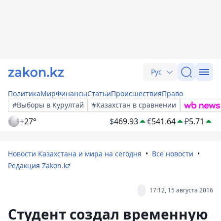
Рус
Политика
Мир
Финансы
Статьи
Происшествия
Право
#Выборы в Курултай
#Казахстан в сравнении
+27°
$
469.93
€
541.64
₽
5.71
Новости Казахстана и мира на сегодня
Все новости
Редакция Zakon.kz
17:12, 15 августа 2016
Студент создал временную