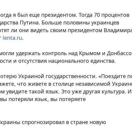
когда я был еще президентом. Тогда 70 процентов
ударства Путина. Больше половины украинцев
хотят ли они видеть своим президентом Владимир
т
lenta.ru
.
 смогли удержать контроль над Крымом и Донбасс
ости и отсутствия национального единства.
потерю Украиной государственности. «Поездите п
ажете, что живете в столице независимой Украин
лом увидите такой язык. Это уже другая культура. 
 вы потеряли язык, вы потеряете
краины спрогнозировал в стране новую