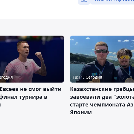
Сегодня
18:11, Сегодня
Евсеев не смог выйти
Казахстанские гребцы
финал турнира в
завоевали два "золот
и
старте чемпионата Аз
Японии