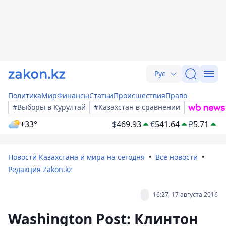
Рус
Политика
Мир
Финансы
Статьи
Происшествия
Право
#Выборы в Курултай
#Казахстан в сравнении
+33°
$
469.93
€
541.64
₽
5.71
Новости Казахстана и мира на сегодня
Все новости
Редакция Zakon.kz
16:27, 17 августа 2016
Washington Post: Клинтон