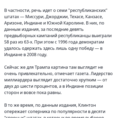
В частности, речь идет о семи "республиканских"
штатах — Миссури, Джорджии, Техасе, Канзасе,
Аризоне, Индиане и Южной Каролине. В них, по
данным издания, за последние девять
предвыборных кампаний республиканцы выиграли
58 раз из 63-х. При этом с 1996 года демократам
удалось одержать здесь лишь одну победу — в
Индиане в 2008 году.
Сейчас же для Трампа картина там выглядит не
очень привлекательно, отмечает газета. Лидерство
миллиардера выглядит достаточно хрупким — от
двух до шести процентов, а в Индиане позиции
сторон и вовсе пока равны.
В то же время, по данным издания, Клинтон
опережает соперника по популярности в десяти
"спорных" штатах, в которых во время выборов