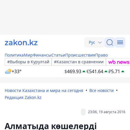
Рус
Политика
Мир
Финансы
Статьи
Происшествия
Право
#Выборы в Курултай
#Казахстан в сравнении
+33°
$
469.93
€
541.64
₽
5.71
Новости Казахстана и мира на сегодня
Все новости
Редакция Zakon.kz
23:06, 19 августа 2016
Алматыда көшелерді