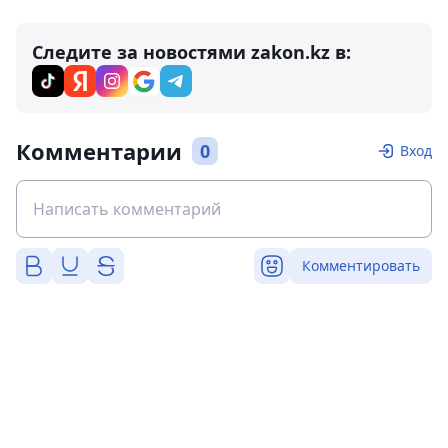
Следите за новостями zakon.kz в:
Комментарии
0
Вход
Комментировать