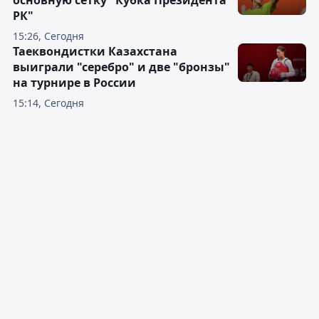
основную сетку "Кубка Президента
РК"
15:26, Сегодня
Таеквондистки Казахстана
выиграли "серебро" и две "бронзы"
на турнире в России
15:14, Сегодня