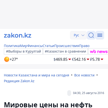
Рус
Политика
Мир
Финансы
Статьи
Происшествия
Право
#Выборы в Курултай
#Казахстан в сравнении
+27°
$
469.85
€
542.16
₽
5.78
Новости Казахстана и мира на сегодня
Все новости
Редакция Zakon.kz
04:30, 25 августа 2016
Мировые цены на нефть