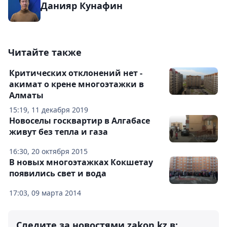
Данияр Кунафин
Читайте также
Критических отклонений нет -
акимат о крене многоэтажки в
Алматы
15:19, 11 декабря 2019
Новоселы госквартир в Алгабасе
живут без тепла и газа
16:30, 20 октября 2015
В новых многоэтажках Кокшетау
появились свет и вода
17:03, 09 марта 2014
Следите за новостями zakon.kz в: