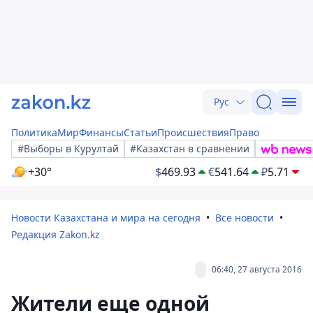
Рус
Политика
Мир
Финансы
Статьи
Происшествия
Право
#Выборы в Курултай
#Казахстан в сравнении
+30°
$
469.93
€
541.64
₽
5.71
Новости Казахстана и мира на сегодня
Все новости
Редакция Zakon.kz
06:40, 27 августа 2016
Жители еще одной