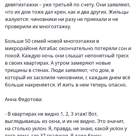
девятиэтажки – уже третьей по счету. Они заявляют,
что их дом тоже дал крен, как и два других. Жильцы
жалуются: чиновники ни разу не приехали и не
проверили их многоэтажку.
Больше 50 семей новой многоэтажки в
микрорайоне Алгабас окончательно потеряли сон и
покой. Каждую ночь они слышат непонятный треск
в своих квартирах. А утром замеряют новые
трещины в стенах. Люди заявляют, что дом, в
который их заселили чиновники, с каждым днем всё
больше накреняется. И жить в нем теперь опасно.
Анна Федотова:
- В квартирах не видно 1, 2, 3 этаж! Вот,
выглядываешь из окна, и их не видно. Это значит,
на столько уклон. Я, правда, не знаю, какой уклон у
того дома, где 37 градусов. Я даже боюсь