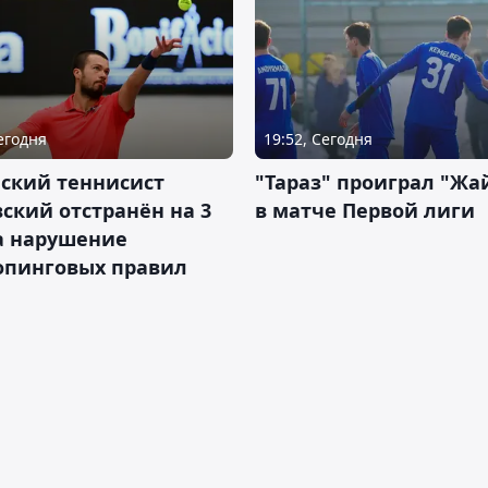
Сегодня
19:52, Сегодня
ский теннисист
"Тараз" проиграл "Жа
ский отстранён на 3
в матче Первой лиги
а нарушение
опинговых правил