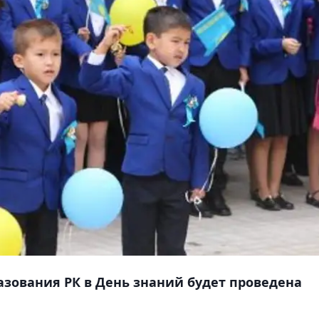
азования РК в День знаний будет проведена