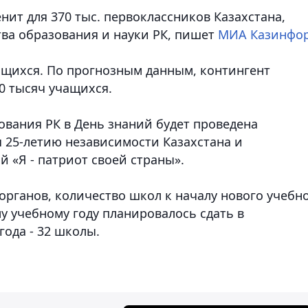
нит для 370 тыс. первоклассников Казахстана,
ва образования и науки РК, пишет
МИА Казинфо
чащихся. По прогнозным данным, контингент
0 тысяч учащихся.
ования РК в День знаний будет проведена
 25-летию независимости Казахстана и
й «Я - патриот своей страны».
рганов, количество школ к началу нового учебн
му учебному году планировалось сдать в
года - 32 школы.