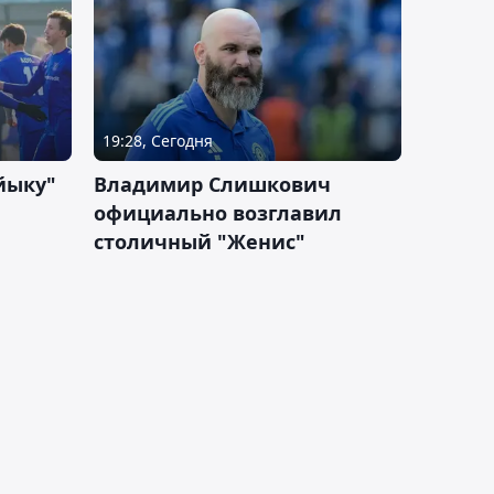
19:28, Сегодня
йыку"
Владимир Слишкович
официально возглавил
столичный "Женис"