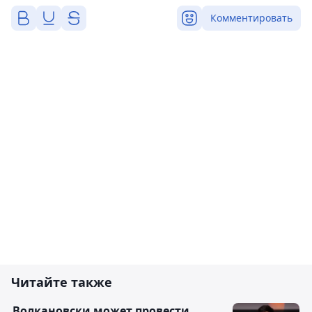
Комментировать
Читайте также
Волкановски может провести