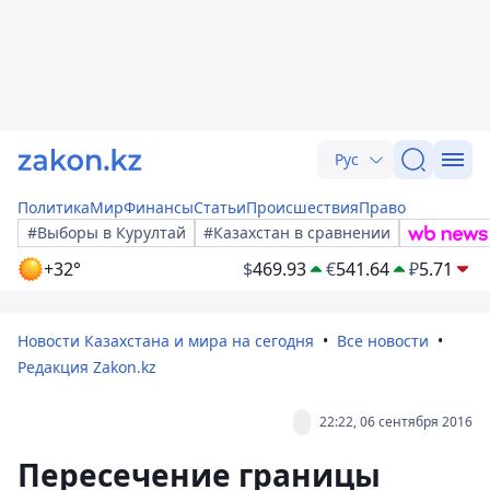
Рус
Политика
Мир
Финансы
Статьи
Происшествия
Право
#Выборы в Курултай
#Казахстан в сравнении
+32°
$
469.93
€
541.64
₽
5.71
Новости Казахстана и мира на сегодня
Все новости
Редакция Zakon.kz
22:22, 06 сентября 2016
Пересечение границы