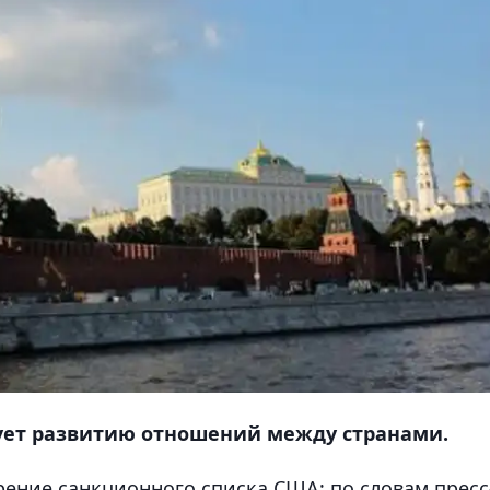
ует развитию отношений между странами.
ение санкционного списка США; по словам пресс