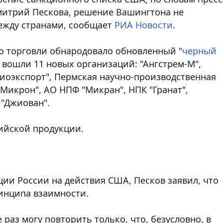
митрий Пескова, решение Вашингтона не
ежду странами, сообщает
РИА Новости
.
о торговли обнародовало обновленный "
черный
 вошли 11 новых организаций: "Ангстрем-М",
адиоэкспорт", Пермская научно-производственная
Микрон", АО НПФ "Микран", НПК "Гранат",
 "Джиован".
ийской продукции.
ии России на действия США, Песков заявил, что
ринципа взаимности.
 раз могу повторить только, что, безусловно, в