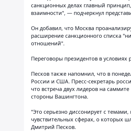
санкционных делах главный принцип,
взаимности", — подчеркнул представ
Он добавил, что Москва проанализир
расширение санкционного списка "н
отношений".
Переговоры президентов в условиях
Песков также напомнил, что в понед
России и США. Пресс-секретарь росси
что встреча двух лидеров на саммит
стороны Вашингтона.
"Это серьезно диссонирует с темами
чувствительных сферах, о которых шл
Дмитрий Песков.