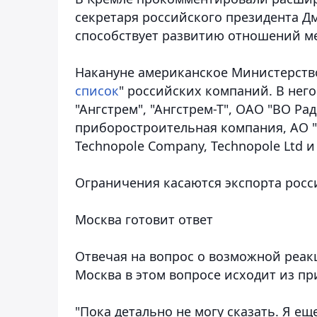
секретаря российского президента Д
способствует развитию отношений м
Накануне американское Министерств
список
" российских компаний. В него
"Ангстрем", "Ангстрем-Т", ОАО "ВО Р
приборостроительная компания, АО "
Technopole Company, Technopole Ltd и
Ограничения касаются экспорта росс
Москва готовит ответ
Отвечая на вопрос о возможной реакц
Москва в этом вопросе исходит из п
"Пока детально не могу сказать. Я еще