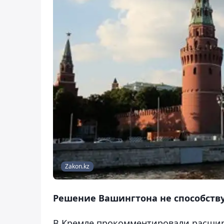
Zakon.kz
Решение Вашингтона не способств
В Кремле прокомментировали расшир