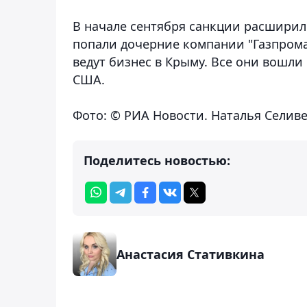
В начале сентября санкции расширил
попали дочерние компании "Газпрома
ведут бизнес в Крыму. Все они вошл
США.
Фото: © РИА Новости. Наталья Селив
Поделитесь новостью:
Анастасия Стативкина