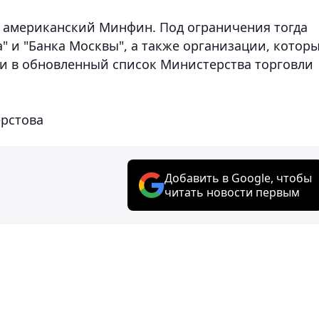
 американский Минфин. Под ограничения тогда
" и "Банка Москвы", а также организации, котор
и и в обновленный список Министерства торговли
ерстова
Добавить в Google, чтобы
читать новости первым