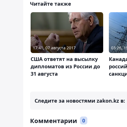
Читайте также
17:41, 07 августа 2017
03:26, 
США ответят на высылку
Канад
дипломатов из России до
россий
31 августа
санкц
Следите за новостями zakon.kz в:
Комментарии
0