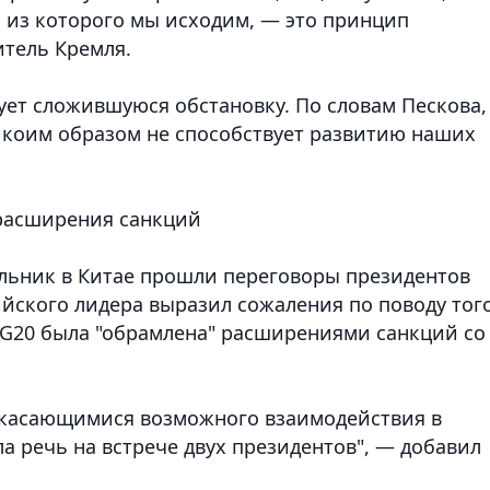
 из которого мы исходим, — это принцип
итель Кремля.
ует сложившуюся обстановку. По словам Пескова,
икоим образом не способствует развитию наших
 расширения санкций
ельник в Китае прошли переговоры президентов
йского лидера выразил сожаления по поводу того
е G20 была "обрамлена" расширениями санкций со
, касающимися возможного взаимодействия в
а речь на встрече двух президентов", — добавил