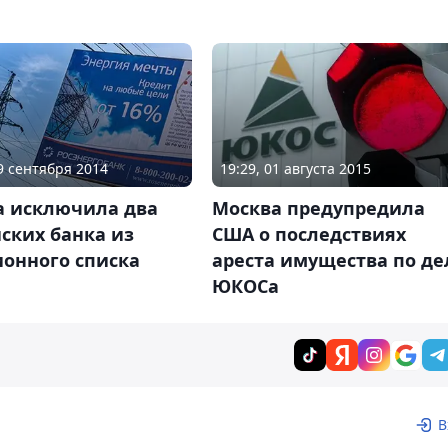
19 сентября 2014
19:29, 01 августа 2015
а исключила два
Москва предупредила
ских банка из
США о последствиях
ионного списка
ареста имущества по де
ЮКОСа
В