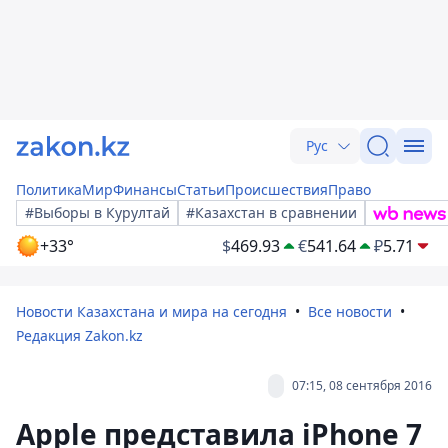
Рус
Политика
Мир
Финансы
Статьи
Происшествия
Право
#Выборы в Курултай
#Казахстан в сравнении
+33°
$
469.93
€
541.64
₽
5.71
Новости Казахстана и мира на сегодня
Все новости
Редакция Zakon.kz
07:15, 08 сентября 2016
Apple представила iPhone 7