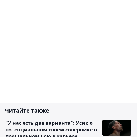
Читайте также
"У нас есть два варианта": Усик о
потенциальном своём сопернике в
прощальном бою в карьере