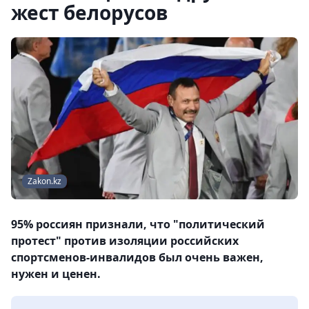
жест белорусов
Zakon.kz
95% россиян признали, что "политический
протест" против изоляции российских
спортсменов-инвалидов был очень важен,
нужен и ценен.