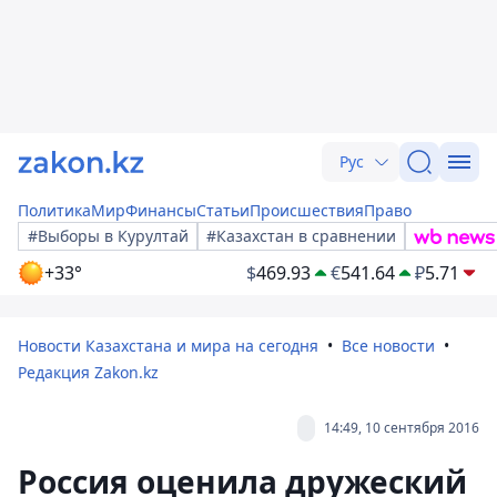
Рус
Политика
Мир
Финансы
Статьи
Происшествия
Право
#Выборы в Курултай
#Казахстан в сравнении
+33°
$
469.93
€
541.64
₽
5.71
Новости Казахстана и мира на сегодня
Все новости
Редакция Zakon.kz
14:49, 10 сентября 2016
Россия оценила дружеский