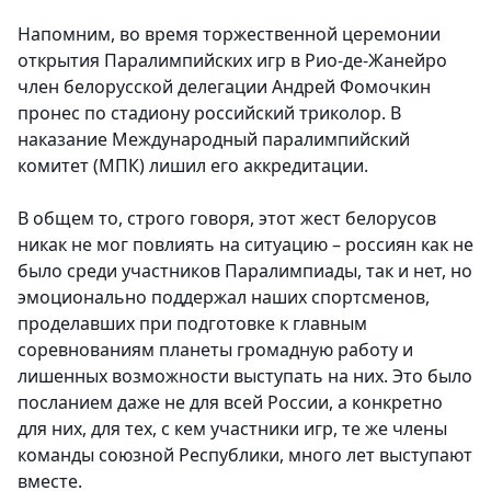
Напомним, во время торжественной церемонии
открытия Паралимпийских игр в Рио-де-Жанейро
член белорусской делегации Андрей Фомочкин
пронес по стадиону российский триколор. В
наказание Международный паралимпийский
комитет (МПК) лишил его аккредитации.
В общем то, строго говоря, этот жест белорусов
никак не мог повлиять на ситуацию – россиян как не
было среди участников Паралимпиады, так и нет, но
эмоционально поддержал наших спортсменов,
проделавших при подготовке к главным
соревнованиям планеты громадную работу и
лишенных возможности выступать на них. Это было
посланием даже не для всей России, а конкретно
для них, для тех, с кем участники игр, те же члены
команды союзной Республики, много лет выступают
вместе.