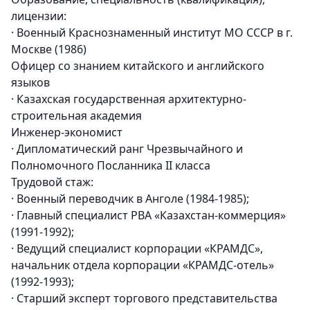
лицензии:
· Военный Краснознаменный институт МО СССР в г.
Москве (1986)
Офицер со знанием китайского и английского
языков
· Казахская государственная архитектурно-
строительная академия
Инженер-экономист
· Дипломатический ранг Чрезвычайного и
Полномочного Посланника II класса
Трудовой стаж:
· Военный переводчик в Анголе (1984-1985);
· Главный специалист РВА «Казахстан-коммерция»
(1991-1992);
· Ведущий специалист корпорации «КРАМДС»,
начальник отдела корпорации «КРАМДС-отель»
(1992-1993);
· Старший эксперт торгового представительства