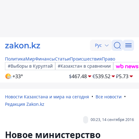
Рус
Политика
Мир
Финансы
Статьи
Происшествия
Право
#Выборы в Курултай
#Казахстан в сравнении
+33°
$
467.48
€
539.52
₽
5.73
Новости Казахстана и мира на сегодня
Все новости
Редакция Zakon.kz
00:23, 14 сентября 2016
Новое министерство