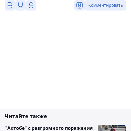
Комментировать
Читайте также
"Актобе" с разгромного поражения