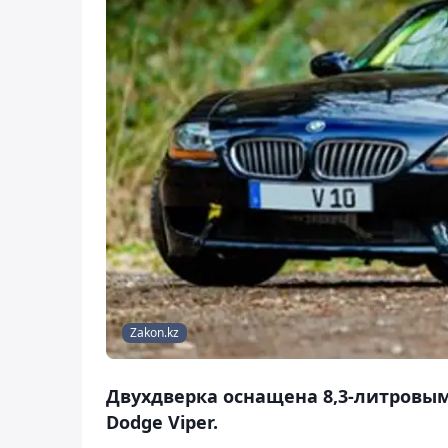
Zakon.kz
Двухдверка оснащена 8,3-литровым
Dodge Viper.