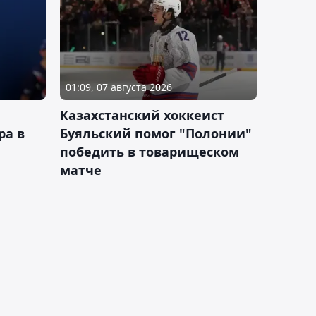
01:09, 07 августа 2026
Казахстанский хоккеист
ра в
Буяльский помог "Полонии"
победить в товарищеском
матче