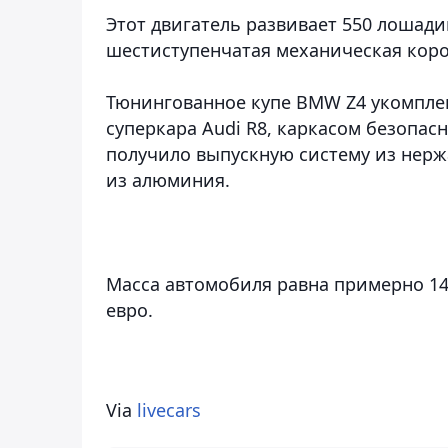
Этот двигатель развивает 550 лошади
шестиступенчатая механическая коро
Тюнингованное купе BMW Z4 укомпле
суперкара Audi R8, каркасом безопас
получило выпускную систему из нерж
из алюминия.
Масса автомобиля равна примерно 14
евро.
Via
livecars