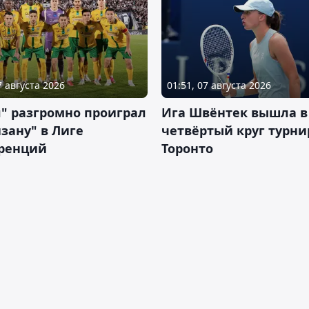
7 августа 2026
01:51, 07 августа 2026
" разгромно проиграл
Ига Швёнтек вышла в
зану" в Лиге
четвёртый круг турни
ренций
Торонто