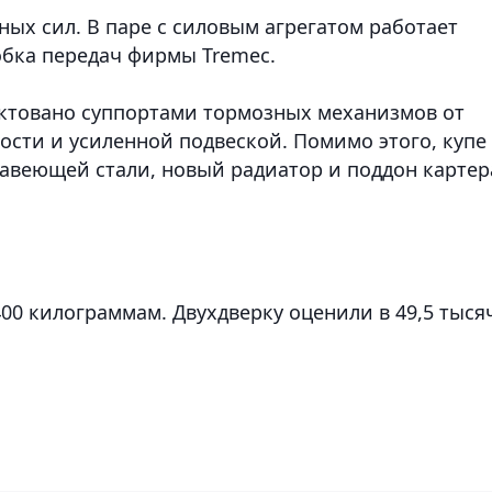
ных сил. В паре с силовым агрегатом работает
бка передач фирмы Tremec.
ктовано суппортами тормозных механизмов от
ности и усиленной подвеской. Помимо этого, купе
авеющей стали, новый радиатор и поддон картер
00 килограммам. Двухдверку оценили в 49,5 тыся