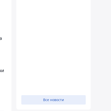
а
чи
Все новости