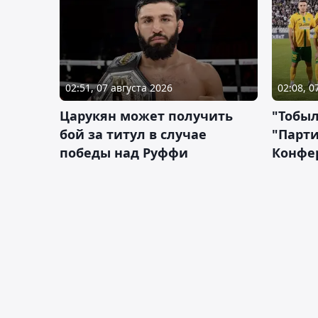
02:51, 07 августа 2026
02:08, 0
Царукян может получить
"Тобыл
бой за титул в случае
"Парти
победы над Руффи
Конфе