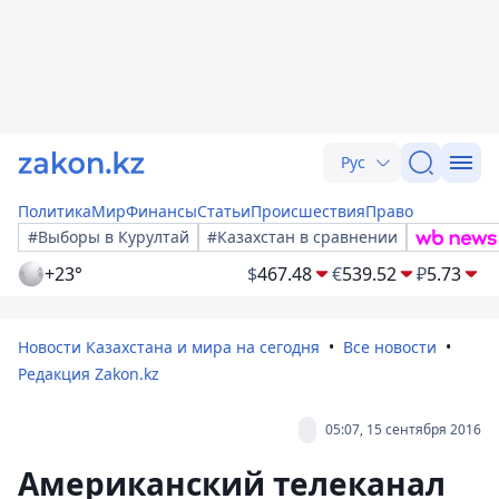
Рус
Политика
Мир
Финансы
Статьи
Происшествия
Право
#Выборы в Курултай
#Казахстан в сравнении
+23°
$
467.48
€
539.52
₽
5.73
Новости Казахстана и мира на сегодня
Все новости
Редакция Zakon.kz
05:07, 15 сентября 2016
Американский телеканал