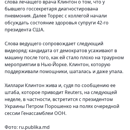
слова лечащего врача Клинтон о том, что у
бывшего госсекретаря диагностирована
пневмония. Далее Торрес с коллегой начали
обсуждать состояние здоровья супруги 42-го
президента США.
Слова ведущего сопровождает следующий
видеоряд: кандидата от демократов усаживают в
машину после того, как ей стало плохо на траурном
мероприятии в Нью-Йорке. Клинтон, которую
поддерживали помощники, шаталась и даже упала.
Хиллари Клинтон жива и, судя по сообщению ее
штаба, которое приводит Reuters, на следующей
неделе, в частности, встретится с президентом
Украины Петром Порошенко на полях очередной
сессии Генассамблеи ООН.
Фото: ru.publika.md