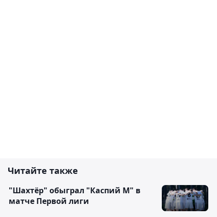
Читайте также
"Шахтёр" обыграл "Каспий М" в
матче Первой лиги