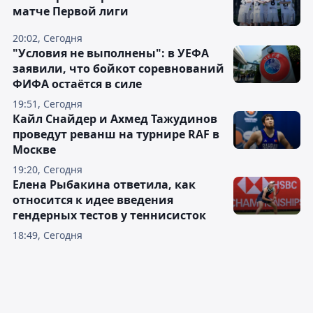
матче Первой лиги
20:02, Сегодня
"Условия не выполнены": в УЕФА
заявили, что бойкот соревнований
ФИФА остаётся в силе
19:51, Сегодня
Кайл Снайдер и Ахмед Тажудинов
проведут реванш на турнире RAF в
Москве
19:20, Сегодня
Елена Рыбакина ответила, как
относится к идее введения
гендерных тестов у теннисисток
18:49, Сегодня