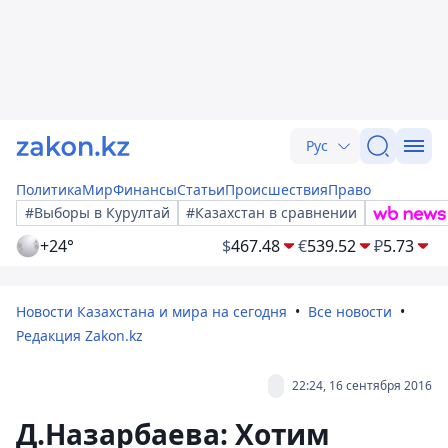
Рус
Политика
Мир
Финансы
Статьи
Происшествия
Право
#Выборы в Курултай
#Казахстан в сравнении
+24°
$
467.48
€
539.52
₽
5.73
Новости Казахстана и мира на сегодня
Все новости
Редакция Zakon.kz
22:24, 16 сентября 2016
Д.Назарбаева: Хотим