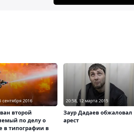
15 сентября 2016
20:58, 12 марта 2015
ван второй
Заур Дадаев обжаловал
яемый по делу о
арест
е в типографии в