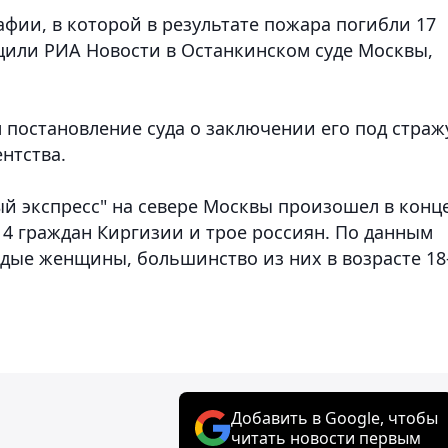
фии, в которой в результате пожара погибли 17
бщили РИА Новости в Останкинском суде Москвы
,
постановление суда о заключении его под страж
ентства.
й экспресс" на севере Москвы произошел в конц
 14 граждан Киргизии и трое россиян. По данным
ые женщины, большинство из них в возрасте 18
Добавить в Google, чтобы
читать новости первым