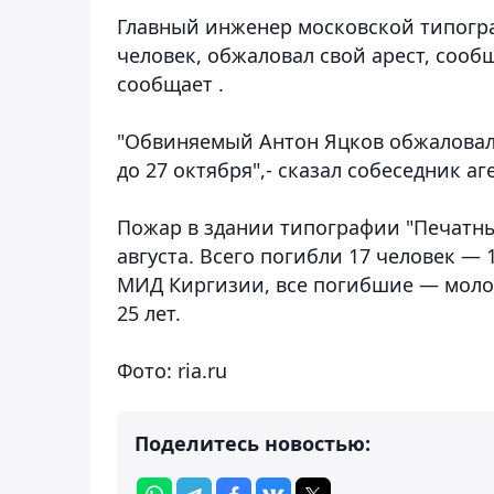
Главный инженер московской типогра
человек, обжаловал свой арест, соо
сообщает .
"Обвиняемый Антон Яцков обжаловал 
до 27 октября",- сказал собеседник аг
Пожар в здании типографии "Печатны
августа. Всего погибли 17 человек —
МИД Киргизии, все погибшие — молод
25 лет.
Фото: ria.ru
Поделитесь новостью: