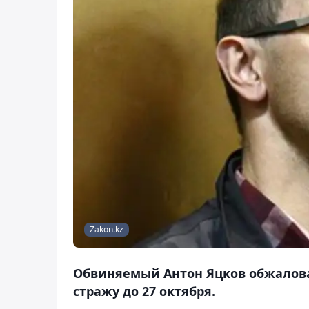
Zakon.kz
Обвиняемый Антон Яцков обжалова
стражу до 27 октября.