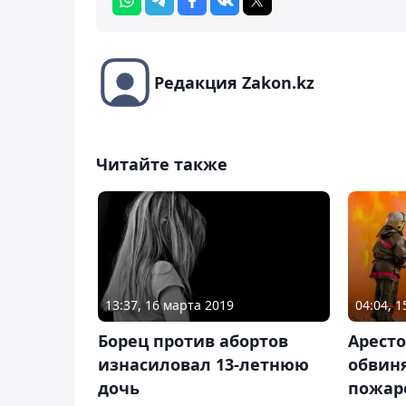
Редакция Zakon.kz
Читайте также
13:37, 16 марта 2019
04:04, 
Борец против абортов
Аресто
изнасиловал 13-летнюю
обвин
дочь
пожар